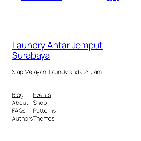
Laundry Antar Jemput
Surabaya
Siap Melayani Laundy anda 24 Jam
Blog
Events
About
Shop
FAQs
Patterns
Authors
Themes