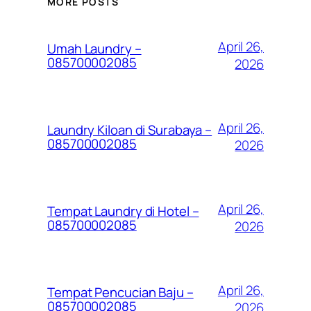
MORE POSTS
April 26,
Umah Laundry –
085700002085
2026
April 26,
Laundry Kiloan di Surabaya –
085700002085
2026
April 26,
Tempat Laundry di Hotel –
085700002085
2026
April 26,
Tempat Pencucian Baju –
085700002085
2026