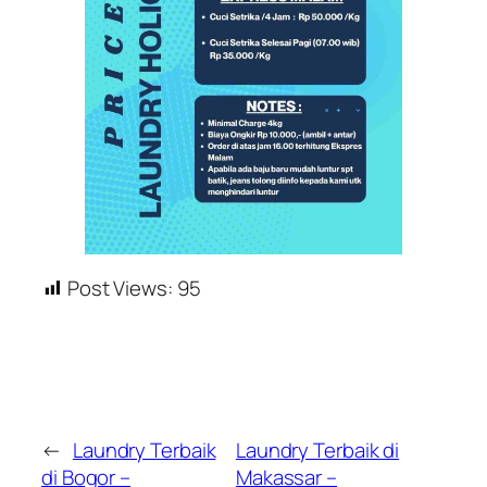
Post Views:
95
←
Laundry Terbaik
Laundry Terbaik di
di Bogor –
Makassar –