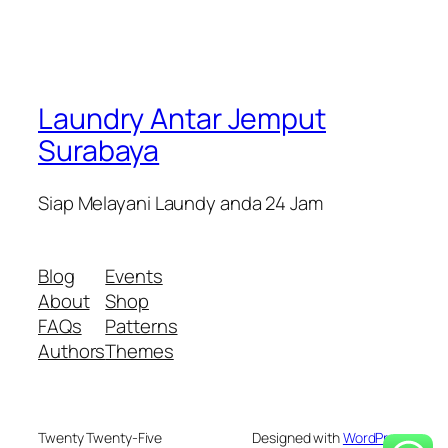
Laundry Antar Jemput
Surabaya
Siap Melayani Laundy anda 24 Jam
Blog
Events
About
Shop
FAQs
Patterns
Authors
Themes
Twenty Twenty-Five
Designed with
WordPress