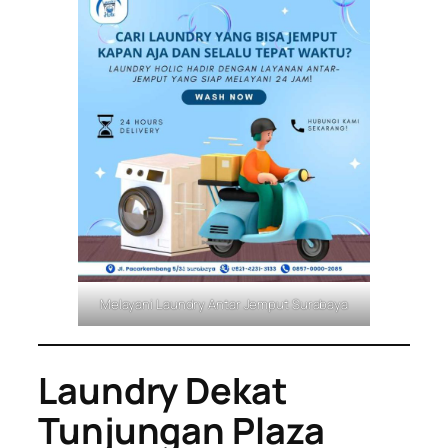
Melayani Laundry Antar Jemput Surabaya
Laundry Dekat
Tunjungan Plaza