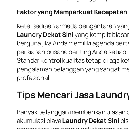
Faktor yang Memperkuat Kecepatan 
Ketersediaan armada pengantaran yang
Laundry Dekat Sini
yang komplit biasany
berguna jika Anda memiliki agenda pe
persiapan busana penting Anda setiap 
Standar kontrol kualitas tetap dijaga ke
pengalaman pelanggan yang sangat memu
profesional.
Tips Mencari Jasa Laundry
Banyak pelanggan memberikan ulasan pos
akumulasi biaya
Laundry Dekat Sini
bis