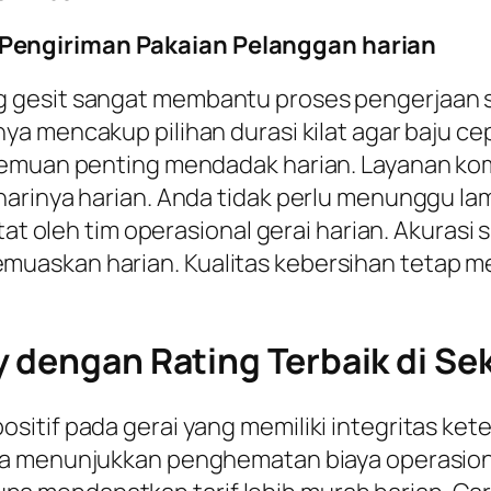
Pengiriman Pakaian Pelanggan harian
 gesit sangat membantu proses pengerjaan s
a mencakup pilihan durasi kilat agar baju cepa
rtemuan penting mendadak harian. Layanan 
harinya harian. Anda tidak perlu menunggu la
tat oleh tim operasional gerai harian. Akurasi
askan harian. Kualitas kebersihan tetap men
 dengan Rating Terbaik di Sek
itif pada gerai yang memiliki integritas ket
a menunjukkan penghematan biaya operasiona