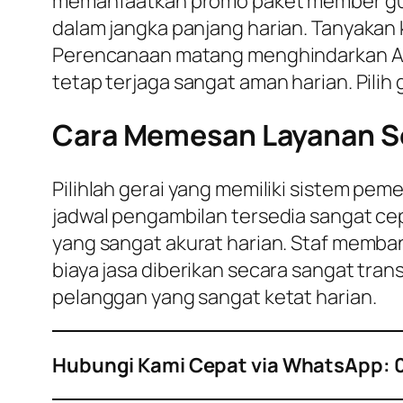
memanfaatkan promo paket member guna 
dalam jangka panjang harian. Tanyakan
Perencanaan matang menghindarkan Anda
tetap terjaga sangat aman harian. Pilih 
Cara Memesan Layanan Se
Pilihlah gerai yang memiliki sistem pe
jadwal pengambilan tersedia sangat cep
yang sangat akurat harian. Staf memban
biaya jasa diberikan secara sangat tran
pelanggan yang sangat ketat harian.
Hubungi Kami Cepat via WhatsApp: 