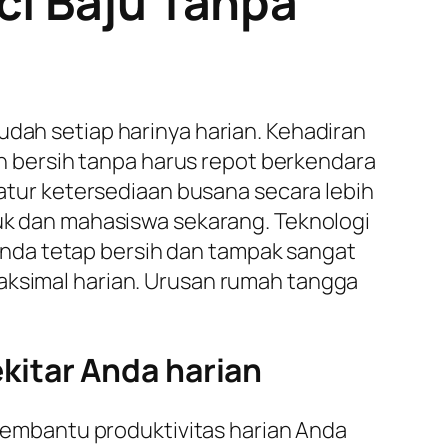
ci Baju Tanpa
udah setiap harinya harian. Kehadiran
bersih tanpa harus repot berkendara
ur ketersediaan busana secara lebih
buk dan mahasiswa sekarang. Teknologi
nda tetap bersih dan tampak sangat
maksimal harian. Urusan rumah tangga
kitar Anda harian
embantu produktivitas harian Anda