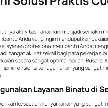
ni Solusi Praktis Cu
atnya aktivitas harian kini menjadi semakin m
bantu Anda yang ingin mendapatkan pakaian 
s layanan profesional membantu Anda mengat
adi sangat akurat sekali bagi para pekerja si
aian secara sangat optimal harian. Busana A
njamin efisiensi tenaga harian yang sangat 
a.
unakan Layanan Binatu di Se
erikan kepastian kenyamanan yang sangat m