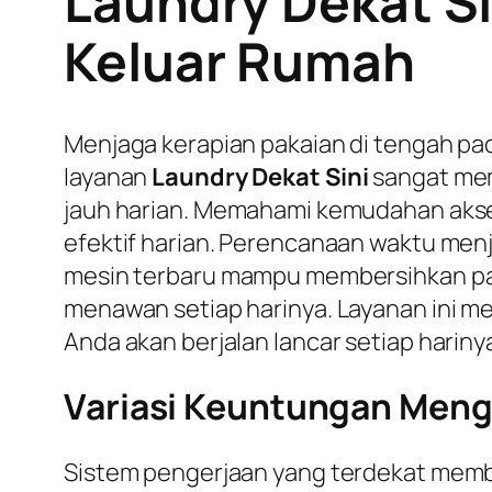
Laundry Dekat Si
Keluar Rumah
Menjaga kerapian pakaian di tengah pad
layanan
Laundry Dekat Sini
sangat mem
jauh harian. Memahami kemudahan akse
efektif harian. Perencanaan waktu menj
mesin terbaru mampu membersihkan pak
menawan setiap harinya. Layanan ini me
Anda akan berjalan lancar setiap hariny
Variasi Keuntungan Mengg
Sistem pengerjaan yang terdekat memb