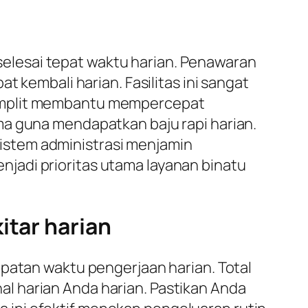
elesai tepat waktu harian. Penawaran
t kembali harian. Fasilitas ini sangat
komplit membantu mempercepat
ma guna mendapatkan baju rapi harian.
 sistem administrasi menjamin
jadi prioritas utama layanan binatu
itar harian
epatan waktu pengerjaan harian. Total
l harian Anda harian. Pastikan Anda