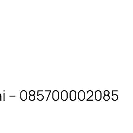
ni – 085700002085