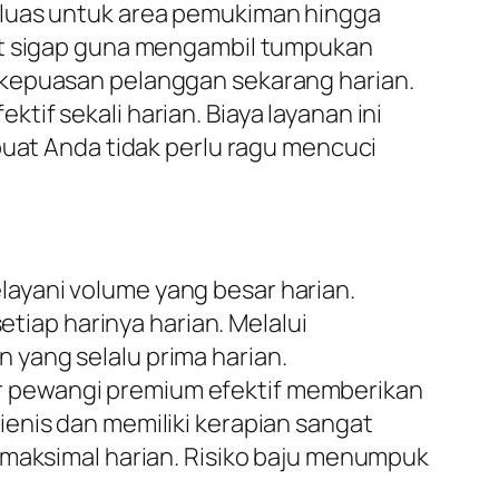
luas untuk area pemukiman hingga
gat sigap guna mengambil tumpukan
 kepuasan pelanggan sekarang harian.
if sekali harian. Biaya layanan ini
buat Anda tidak perlu ragu mencuci
ayani volume yang besar harian.
etiap harinya harian. Melalui
 yang selalu prima harian.
itur pewangi premium efektif memberikan
enis dan memiliki kerapian sangat
 maksimal harian. Risiko baju menumpuk