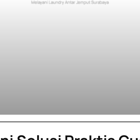
Melayani Laundry Antar Jemput Surabaya