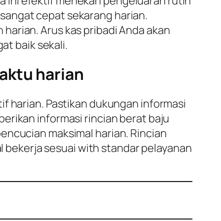
ini efektif menekan pengeluaran rutin
sangat cepat sekarang harian.
harian. Arus kas pribadi Anda akan
at baik sekali.
aktu harian
if harian. Pastikan dukungan informasi
erikan informasi rincian berat baju
pencucian maksimal harian. Rincian
al bekerja sesuai with standar pelayanan