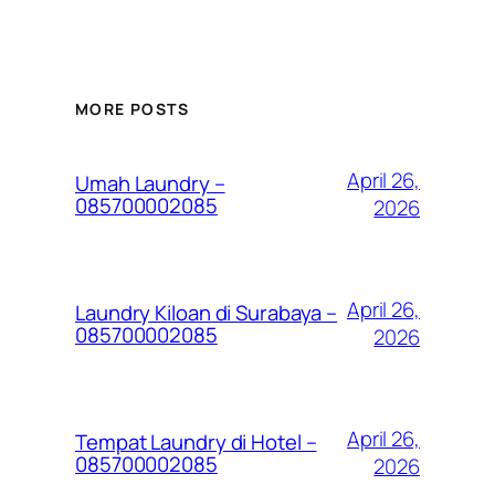
MORE POSTS
April 26,
Umah Laundry –
085700002085
2026
April 26,
Laundry Kiloan di Surabaya –
085700002085
2026
April 26,
Tempat Laundry di Hotel –
085700002085
2026