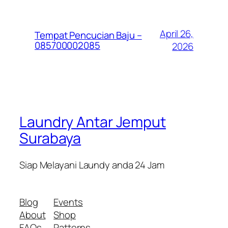
April 26,
Tempat Pencucian Baju –
085700002085
2026
Laundry Antar Jemput
Surabaya
Siap Melayani Laundy anda 24 Jam
Blog
Events
About
Shop
FAQs
Patterns