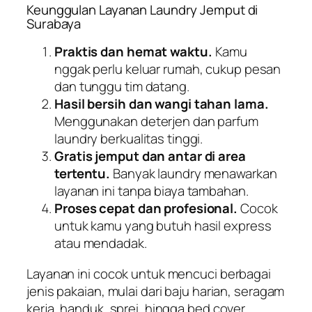
Keunggulan Layanan Laundry Jemput di
Surabaya
Praktis dan hemat waktu.
Kamu
nggak perlu keluar rumah, cukup pesan
dan tunggu tim datang.
Hasil bersih dan wangi tahan lama.
Menggunakan deterjen dan parfum
laundry berkualitas tinggi.
Gratis jemput dan antar di area
tertentu.
Banyak laundry menawarkan
layanan ini tanpa biaya tambahan.
Proses cepat dan profesional.
Cocok
untuk kamu yang butuh hasil express
atau mendadak.
Layanan ini cocok untuk mencuci berbagai
jenis pakaian, mulai dari baju harian, seragam
kerja, handuk, sprei, hingga bed cover.