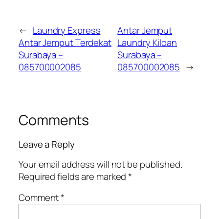
←
Laundry Express
Antar Jemput
Antar Jemput Terdekat
Laundry Kiloan
Surabaya –
Surabaya –
085700002085
085700002085
→
Comments
Leave a Reply
Your email address will not be published.
Required fields are marked
*
Comment
*