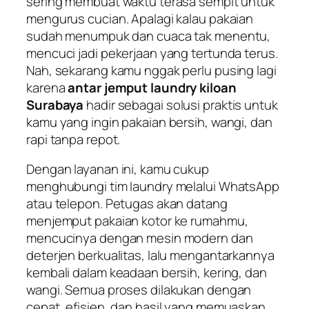
sering membuat waktu terasa sempit untuk
mengurus cucian. Apalagi kalau pakaian
sudah menumpuk dan cuaca tak menentu,
mencuci jadi pekerjaan yang tertunda terus.
Nah, sekarang kamu nggak perlu pusing lagi
karena
antar jemput laundry kiloan
Surabaya
hadir sebagai solusi praktis untuk
kamu yang ingin pakaian bersih, wangi, dan
rapi tanpa repot.
Dengan layanan ini, kamu cukup
menghubungi tim laundry melalui WhatsApp
atau telepon. Petugas akan datang
menjemput pakaian kotor ke rumahmu,
mencucinya dengan mesin modern dan
deterjen berkualitas, lalu mengantarkannya
kembali dalam keadaan bersih, kering, dan
wangi. Semua proses dilakukan dengan
cepat, efisien, dan hasil yang memuaskan.