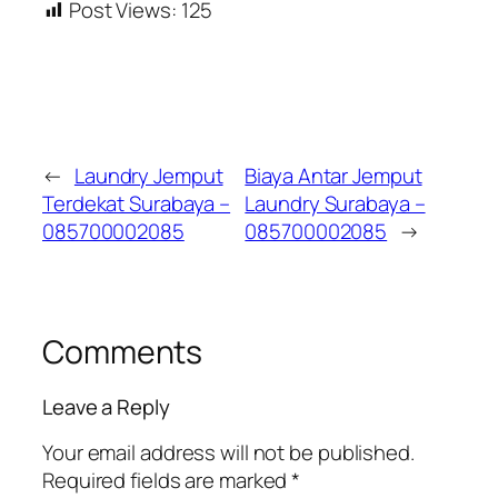
Post Views:
125
←
Laundry Jemput
Biaya Antar Jemput
Terdekat Surabaya –
Laundry Surabaya –
085700002085
085700002085
→
Comments
Leave a Reply
Your email address will not be published.
Required fields are marked
*