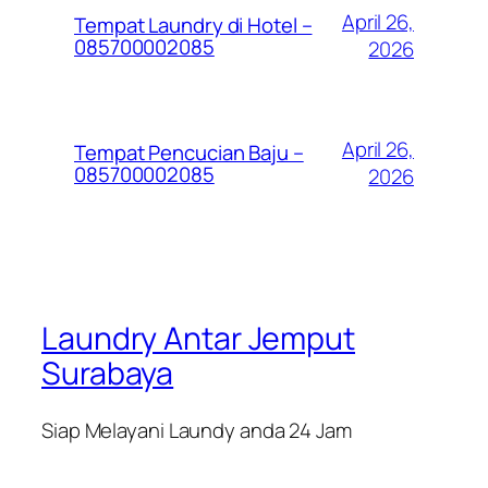
April 26,
Tempat Laundry di Hotel –
085700002085
2026
April 26,
Tempat Pencucian Baju –
085700002085
2026
Laundry Antar Jemput
Surabaya
Siap Melayani Laundy anda 24 Jam