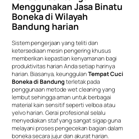
Menggunakan Jasa Binatu
Boneka di Wilayah
Bandung harian
Sistem pengerjaan yang teliti dan
ketersediaan mesin pengering khusus
memberikan kepastian kenyamanan bagi
produktivitas harian Anda setiap harinya
harian. Biasanya, keunggulan
Tempat Cuci
Boneka di Bandung
terletak pada
penggunaan metode
wet cleaning
yang
lembut sehingga aman untuk berbagai
material kain sensitif seperti velboa atau
yelvo harian. Gerai profesional selalu
menyediakan staf yang sangat sigap guna
melayani proses pengecekan bagian dalam
boneka secara jujur dan akurat harian.