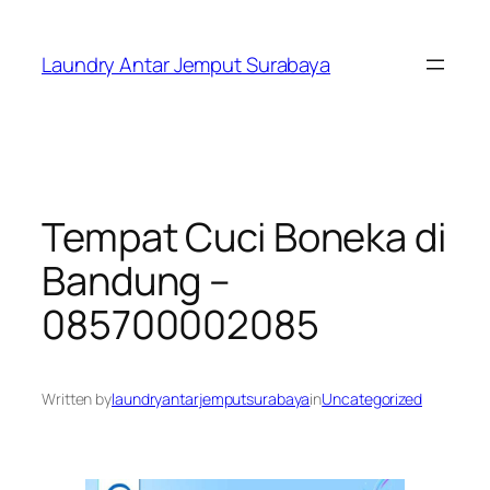
Skip
to
Laundry Antar Jemput Surabaya
content
Tempat Cuci Boneka di
Bandung –
085700002085
Written by
laundryantarjemputsurabaya
in
Uncategorized