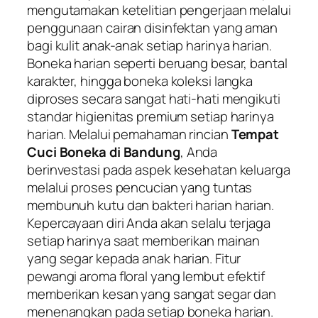
mengutamakan ketelitian pengerjaan melalui
penggunaan cairan disinfektan yang aman
bagi kulit anak-anak setiap harinya harian.
Boneka harian seperti beruang besar, bantal
karakter, hingga boneka koleksi langka
diproses secara sangat hati-hati mengikuti
standar higienitas premium setiap harinya
harian. Melalui pemahaman rincian
Tempat
Cuci Boneka di Bandung
, Anda
berinvestasi pada aspek kesehatan keluarga
melalui proses pencucian yang tuntas
membunuh kutu dan bakteri harian harian.
Kepercayaan diri Anda akan selalu terjaga
setiap harinya saat memberikan mainan
yang segar kepada anak harian. Fitur
pewangi aroma floral yang lembut efektif
memberikan kesan yang sangat segar dan
menenangkan pada setiap boneka harian.