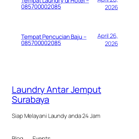
Tempat Laundry di Hotel –
085700002085
2026
April 26,
Tempat Pencucian Baju –
085700002085
2026
Laundry Antar Jemput
Surabaya
Siap Melayani Laundy anda 24 Jam
Blog
Events