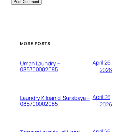
MORE POSTS
April 26,
Umah Laundry –
085700002085
2026
April 26,
Laundry Kiloan di Surabaya –
085700002085
2026
April 26,