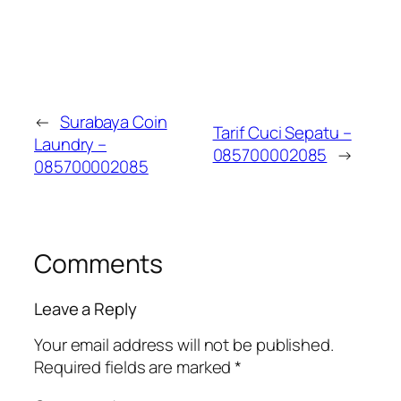
←
Surabaya Coin
Tarif Cuci Sepatu –
Laundry –
085700002085
→
085700002085
Comments
Leave a Reply
Your email address will not be published.
Required fields are marked
*