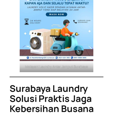
Melayani Laundry Antar Jemput Surabaya
Surabaya Laundry
Solusi Praktis Jaga
Kebersihan Busana