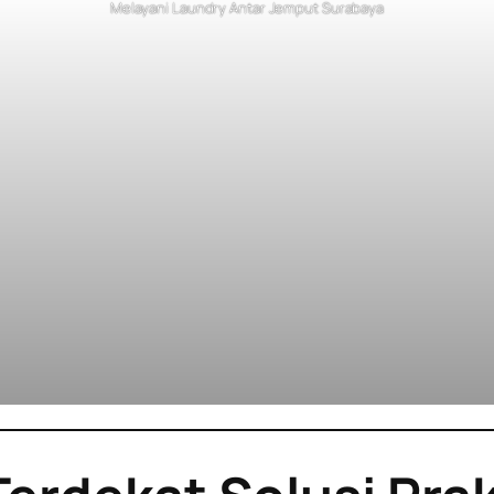
Melayani Laundry Antar Jemput Surabaya