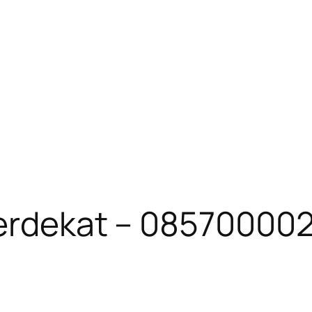
Terdekat – 08570000