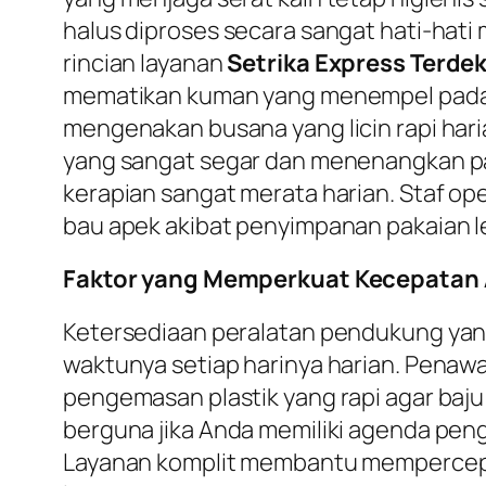
halus diproses secara sangat hati-hat
rincian layanan
Setrika Express Terde
mematikan kuman yang menempel pada ser
mengenakan busana yang licin rapi har
yang sangat segar dan menenangkan pada
kerapian sangat merata harian. Staf ope
bau apek akibat penyimpanan pakaian l
Faktor yang Memperkuat Kecepatan Al
Ketersediaan peralatan pendukung yan
waktunya setiap harinya harian. Penaw
pengemasan plastik yang rapi agar baju 
berguna jika Anda memiliki agenda peng
Layanan komplit membantu mempercepat