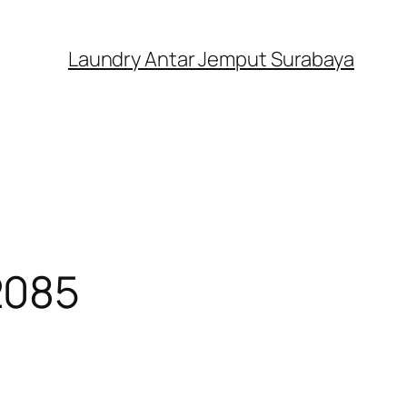
Laundry Antar Jemput Surabaya
2085