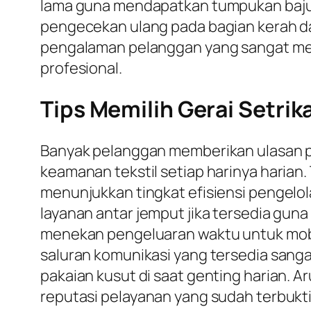
lama guna mendapatkan tumpukan baju ra
pengecekan ulang pada bagian kerah d
pengalaman pelanggan yang sangat memu
profesional.
Tips Memilih Gerai Setrik
Banyak pelanggan memberikan ulasan posi
keamanan tekstil setiap harinya harian
menunjukkan tingkat efisiensi pengelo
layanan antar jemput jika tersedia gun
menekan pengeluaran waktu untuk mobil
saluran komunikasi yang tersedia sang
pakaian kusut di saat genting harian. A
reputasi pelayanan yang sudah terbukti 