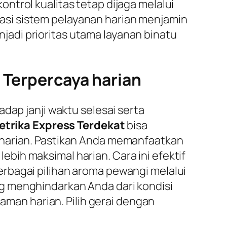
ntrol kualitas tetap dijaga melalui
si sistem pelayanan harian menjamin
adi prioritas utama layanan binatu
g Terpercaya harian
dap janji waktu selesai serta
etrika Express Terdekat
bisa
 harian. Pastikan Anda memanfaatkan
ih maksimal harian. Cara ini efektif
rbagai pilihan aroma pewangi melalui
g menghindarkan Anda dari kondisi
 aman harian. Pilih gerai dengan