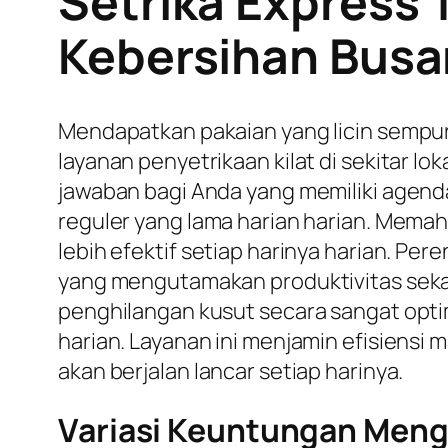
Setrika Express 
Kebersihan Busan
Mendapatkan pakaian yang licin sempur
layanan penyetrikaan kilat di sekitar lo
jawaban bagi Anda yang memiliki age
reguler yang lama harian harian. Mema
lebih efektif setiap harinya harian. Pe
yang mengutamakan produktivitas sekar
penghilangan kusut secara sangat opti
harian. Layanan ini menjamin efisiensi
akan berjalan lancar setiap harinya.
Variasi Keuntungan Mengg