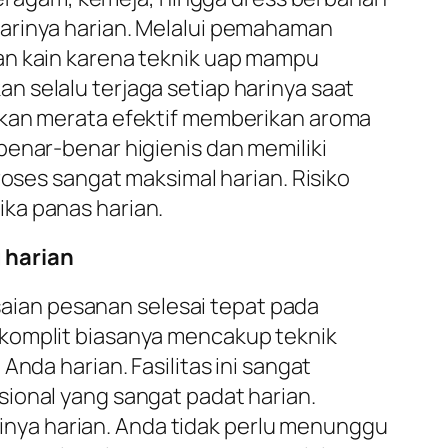
harinya harian. Melalui pemahaman
an kain karena teknik uap mampu
 selalu terjaga setiap harinya saat
tkan merata efektif memberikan aroma
benar-benar higienis dan memiliki
roses sangat maksimal harian. Risiko
ka panas harian.
 harian
ian pesanan selesai tepat pada
komplit biasanya mencakup teknik
nda harian. Fasilitas ini sangat
ional yang sangat padat harian.
nya harian. Anda tidak perlu menunggu