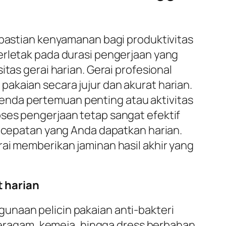
epastian kenyamanan bagi produktivitas
erletak pada durasi pengerjaan yang
tas gerai harian. Gerai profesional
akaian secara jujur dan akurat harian.
enda pertemuan penting atau aktivitas
ses pengerjaan tetap sangat efektif
kecepatan yang Anda dapatkan harian.
rai memberikan jaminan hasil akhir yang
 harian
unaan pelicin pakaian anti-bakteri
 seragam, kemeja, hingga dress berbahan