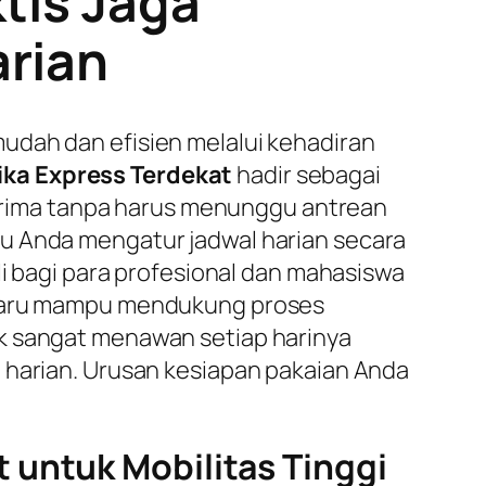
tis Jaga
arian
udah dan efisien melalui kehadiran
ika Express Terdekat
hadir sebagai
rima tanpa harus menunggu antrean
tu Anda mengatur jadwal harian secara
li bagi para profesional dan mahasiswa
erbaru mampu mendukung proses
ak sangat menawan setiap harinya
 harian. Urusan kesiapan pakaian Anda
 untuk Mobilitas Tinggi