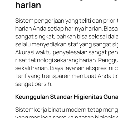
harian
Sistem pengerjaan yang teliti dan prio
harian Anda setiap harinya harian. Bia
sangat singkat, bahkan bisa selesai dal
selalu menyediakan staf yang sangat si
Akurasi waktu penyelesaian sangat pen
riset teknologi sekarang harian. Pengg
sekali harian. Biaya layanan ekspres i
Tarif yang transparan membuat Anda tid
sangat bersih.
Keunggulan Standar Higienitas Guna
Sistem kerja binatu modern tetap meng
yang menjaga serat kain tetap higienis 