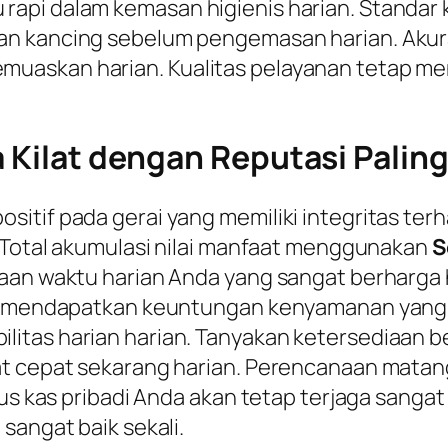
pi dalam kemasan higienis harian. Standar ko
an kancing sebelum pengemasan harian. Akura
askan harian. Kualitas pelayanan tetap menj
a Kilat dengan Reputasi Palin
tif pada gerai yang memiliki integritas terha
. Total akumulasi nilai manfaat menggunakan
S
laan waktu harian Anda yang sangat berharga
a mendapatkan keuntungan kenyamanan yang leb
itas harian harian. Tanyakan ketersediaan be
at cepat sekarang harian. Perencanaan matan
rus kas pribadi Anda akan tetap terjaga sangat
sangat baik sekali.