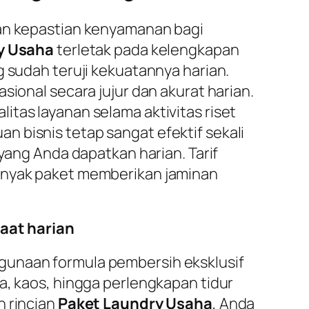
kan kepastian kenyamanan bagi
y Usaha
terletak pada kelengkapan
g sudah teruji kekuatannya harian.
sional secara jujur dan akurat harian.
tas layanan selama aktivitas riset
 bisnis tetap sangat efektif sekali
 yang Anda dapatkan harian. Tarif
Banyak paket memberikan jaminan
aat harian
gunaan formula pembersih eksklusif
a, kaos, hingga perlengkapan tidur
n rincian
Paket Laundry Usaha
, Anda