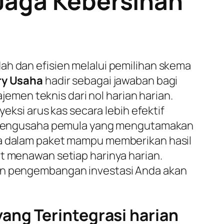
 Jaga Kebersihan
ah dan efisien melalui pemilihan skema
ry Usaha
hadir sebagai jawaban bagi
men teknis dari nol harian harian.
si arus kas secara lebih efektif
ara pengusaha pemula yang mengutamakan
dia dalam paket mampu memberikan hasil
at menawan setiap harinya harian.
san pengembangan investasi Anda akan
ang Terintegrasi harian