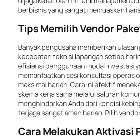
dijaga ketat oleh tim ahli manajemen 
berbisnis yang sangat memuaskan harian
Tips Memilih Vendor Pake
Banyak pengusaha memberikan ulasan po
kecepatan teknisi lapangan setiap harin
efisiensi penggunaan modal investasi y
memanfaatkan sesi konsultasi operasi
maksimal harian. Cara ini efektif menek
skema kerja sama melalui saluran komu
menghindarkan Anda dari kondisi kebin
terjaga sangat aman harian. Pilih vendo
Cara Melakukan Aktivasi 