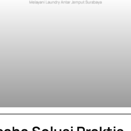
Melayani Laundry Antar Jemput Surabaya