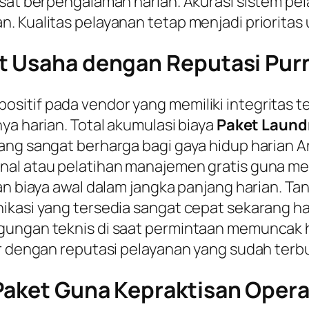
pusat berpengalaman harian. Akurasi sistem p
. Kualitas pelayanan tetap menjadi prioritas 
t Usaha dengan Reputasi Purn
sitif pada vendor yang memiliki integritas 
ya harian. Total akumulasi biaya
Paket Laund
ang sangat berharga bagi gaya hidup harian A
onal atau pelatihan manajemen gratis guna m
an biaya awal dalam jangka panjang harian. Ta
nikasi yang tersedia sangat cepat sekarang 
gungan teknis di saat permintaan memuncak h
r dengan reputasi pelayanan yang sudah terbuk
Paket Guna Kepraktisan Operas