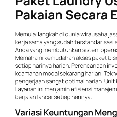
Paket Laundry Us
Pakaian Secara E
Memulai langkah di dunia wirausaha jas
kerja sama yang sudah terstandarisasi s
Anda yang membutuhkan sistem operasio
Memahami kemudahan akses paket bisnis
setiap harinya harian. Perencanaan in
keamanan modal sekarang harian. Tekno
pengerjaan sangat optimal harian. Unit
Layanan ini menjamin efisiensi manaje
berjalan lancar setiap harinya.
Variasi Keuntungan Mengg