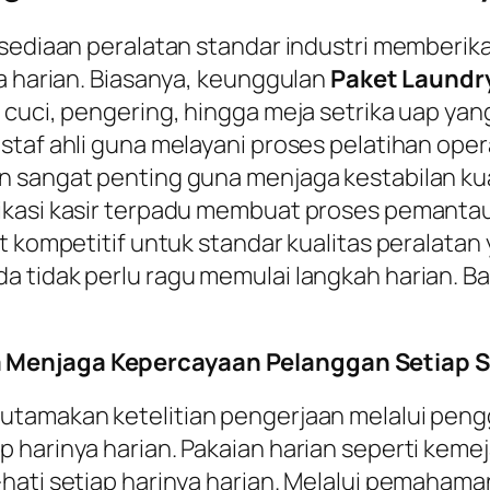
ersediaan peralatan standar industri memberi
ya harian. Biasanya, keunggulan
Paket Laundr
 cuci, pengering, hingga meja setrika uap yan
taf ahli guna melayani proses pelatihan opera
 sangat penting guna menjaga kestabilan kuali
kasi kasir terpadu membuat proses pemantauan
t kompetitif untuk standar kualitas peralatan
a tidak perlu ragu memulai langkah harian. 
 Menjaga Kepercayaan Pelanggan Setiap S
utamakan ketelitian pengerjaan melalui peng
 harinya harian. Pakaian harian seperti kemej
hati setiap harinya harian. Melalui pemahama