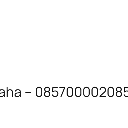
saha – 08570000208