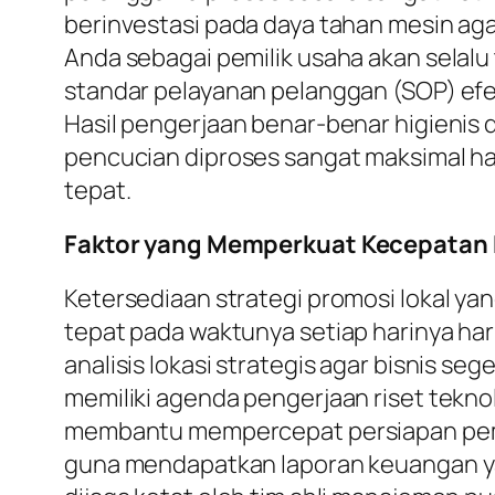
berinvestasi pada daya tahan mesin agar
Anda sebagai pemilik usaha akan selalu 
standar pelayanan pelanggan (SOP) efek
Hasil pengerjaan benar-benar higienis d
pencucian diproses sangat maksimal ha
tepat.
Faktor yang Memperkuat Kecepatan P
Ketersediaan strategi promosi lokal ya
tepat pada waktunya setiap harinya ha
analisis lokasi strategis agar bisnis se
memiliki agenda pengerjaan riset tekno
membantu mempercepat persiapan pembu
guna mendapatkan laporan keuangan yang