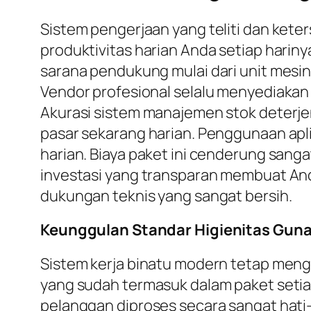
Sistem pengerjaan yang teliti dan ket
produktivitas harian Anda setiap harin
sarana pendukung mulai dari unit mesin
Vendor profesional selalu menyediakan s
Akurasi sistem manajemen stok deterjen
pasar sekarang harian. Penggunaan apli
harian. Biaya paket ini cenderung sanga
investasi yang transparan membuat And
dukungan teknis yang sangat bersih.
Keunggulan Standar Higienitas Guna
Sistem kerja binatu modern tetap meng
yang sudah termasuk dalam paket setiap
pelanggan diproses secara sangat hati-