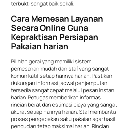
terbukti sangat baik sekali.
Cara Memesan Layanan
Secara Online Guna
Kepraktisan Persiapan
Pakaian harian
Pilihlah gerai yang memiliki sistem
pemesanan mudah dan staf yang sangat
komunikatif setiap harinya harian. Pastikan
dukungan informasi jadwal penjemputan
tersedia sangat cepat melalui pesan instan
harian. Petugas memberikan informasi
rincian berat dan estimasi biaya yang sangat
akurat setiap harinya harian. Staf membantu
proses pengecekan saku pakaian agar hasil
pencucian tetap maksimal harian. Rincian