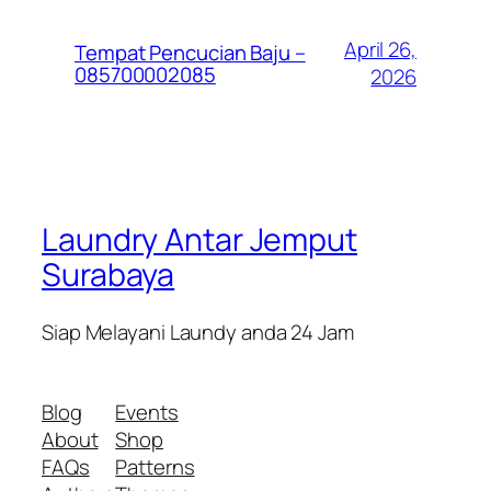
April 26,
Tempat Pencucian Baju –
085700002085
2026
Laundry Antar Jemput
Surabaya
Siap Melayani Laundy anda 24 Jam
Blog
Events
About
Shop
FAQs
Patterns