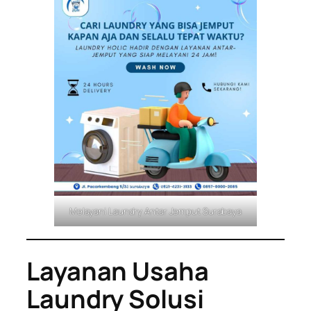
Melayani Laundry Antar Jemput Surabaya
Layanan Usaha
Laundry Solusi