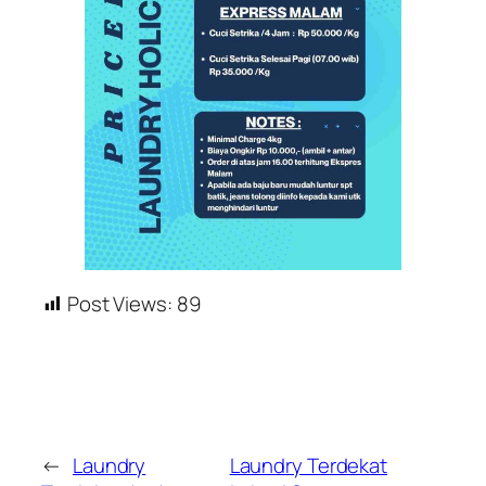
Post Views:
89
←
Laundry
Laundry Terdekat