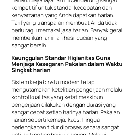
harian. Biaya layanan ini cenderung sangat
kompetitif untuk standar kecepatan dan
kenyamanan yang Anda dapatkan harian.
Tarif yang transparan membuat Anda tidak
perlu ragu memakai jasa harian. Banyak gerai
memberikan jaminan hasil cucian yang
sangat bersih.
Keunggulan Standar Higienitas Guna
Menjaga Kesegaran Pakaian dalam Waktu
Singkat harian
Sistem kerja binatu modern tetap
mengutamakan ketelitian pengerjaan melalui
kontrol kualitas yang ketat meskipun
pengerjaan dilakukan dengan durasi yang
sangat cepat setiap harinya harian. Pakaian
harian seperti kemeja, kaos, hingga
perlengkapan tidur diproses secara sangat
hati-hati setiap harinya harian. Melalui