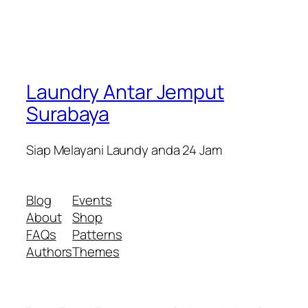
Laundry Antar Jemput
Surabaya
Siap Melayani Laundy anda 24 Jam
Blog
Events
About
Shop
FAQs
Patterns
Authors
Themes