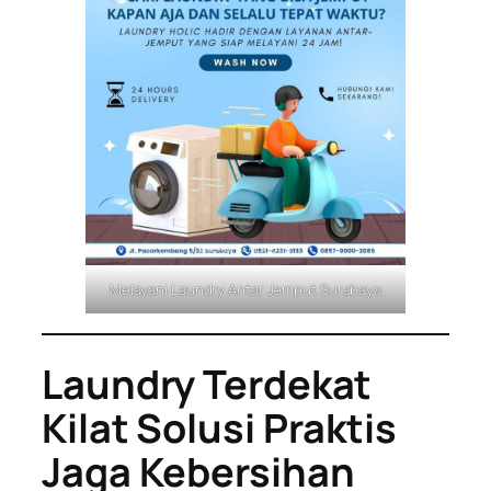
Melayani Laundry Antar Jemput Surabaya
Laundry Terdekat
Kilat Solusi Praktis
Jaga Kebersihan