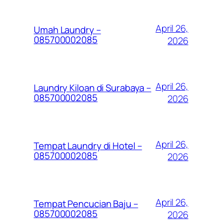
April 26,
Umah Laundry –
085700002085
2026
April 26,
Laundry Kiloan di Surabaya –
085700002085
2026
April 26,
Tempat Laundry di Hotel –
085700002085
2026
April 26,
Tempat Pencucian Baju –
085700002085
2026