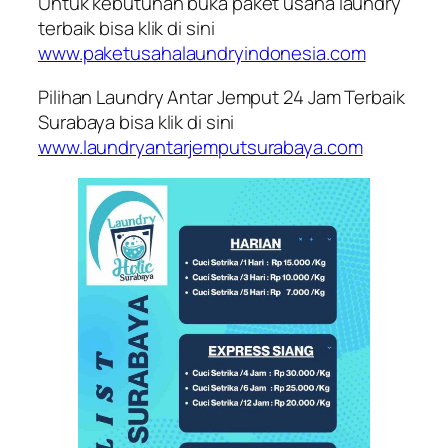
Untuk kebutuhan buka paket usaha laundry
terbaik bisa klik di sini
www.paketusahalaundryindonesia.com
Pilihan Laundry Antar Jemput 24 Jam Terbaik
Surabaya bisa klik di sini
www.laundryantarjemputsurabaya.com