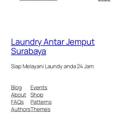
Laundry Antar Jemput
Surabaya
Siap Melayani Laundy anda 24 Jam
Blog
Events
About
Shop
FAQs
Patterns
Authors
Themes