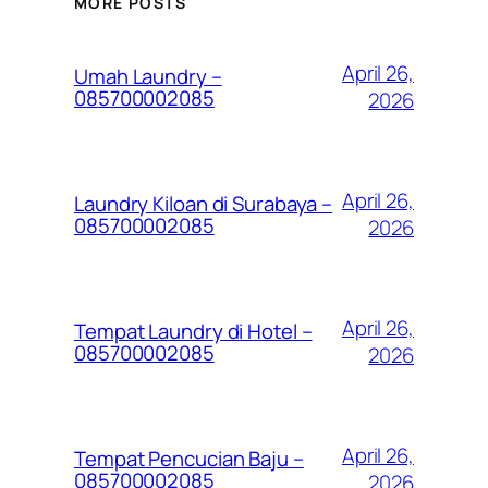
MORE POSTS
April 26,
Umah Laundry –
085700002085
2026
April 26,
Laundry Kiloan di Surabaya –
085700002085
2026
April 26,
Tempat Laundry di Hotel –
085700002085
2026
April 26,
Tempat Pencucian Baju –
085700002085
2026