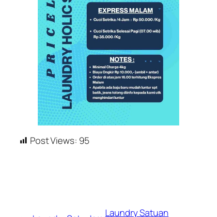
Post Views:
95
Laundry Satuan