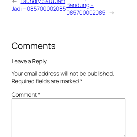
←
Laundry Satu Jam
Bandung –
Jadi – 085700002085
085700002085
→
Comments
Leave a Reply
Your email address will not be published.
Required fields are marked
*
Comment
*