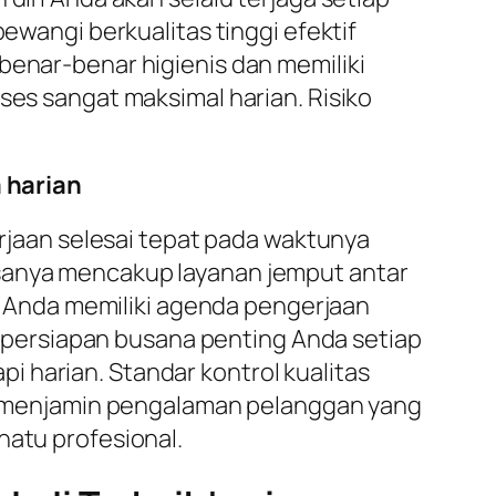
pewangi berkualitas tinggi efektif
benar-benar higienis dan memiliki
ses sangat maksimal harian. Risiko
 harian
jaan selesai tepat pada waktunya
sanya mencakup layanan jemput antar
ka Anda memiliki agenda pengerjaan
persiapan busana penting Anda setiap
 harian. Standar kontrol kualitas
asi menjamin pengalaman pelanggan yang
natu profesional.