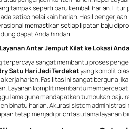
ng tampak seperti baru kembali harian. Fitur 
a setiap helai kain harian. Hasil pengerjaan 
rasional memastikan setiap lipatan baju dipro
ndung dapat Anda hindari.
ayanan Antar Jemput Kilat ke Lokasi Anda
 terpercaya sangat membantu proses penger
ry Satu Hari Jadi Terdekat
yang komplit bia
 kerja harian. Fasilitas ini sangat berguna ji
ian. Layanan komplit membantu mempercepat 
ggu lama guna mendapatkan tumpukan baju rapi
emen binatu harian. Akurasi sistem administr
pian tetap menjadi prioritas utama layanan bi