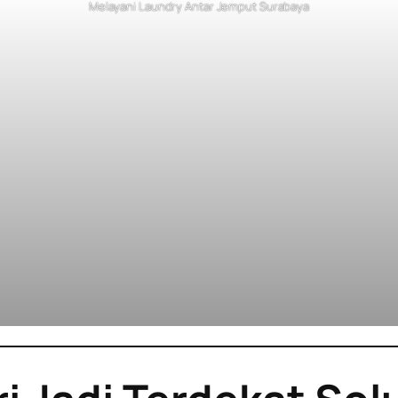
Melayani Laundry Antar Jemput Surabaya