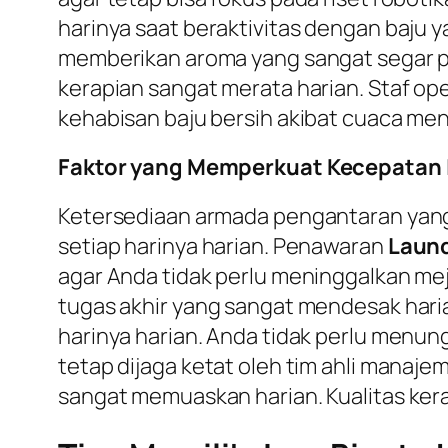
harinya saat beraktivitas dengan baju ya
memberikan aroma yang sangat segar pad
kerapian sangat merata harian. Staf ope
kehabisan baju bersih akibat cuaca me
Faktor yang Memperkuat Kecepatan L
Ketersediaan armada pengantaran yang
setiap harinya harian. Penawaran
Laund
agar Anda tidak perlu meninggalkan meja
tugas akhir yang sangat mendesak har
harinya harian. Anda tidak perlu menun
tetap dijaga ketat oleh tim ahli manaj
sangat memuaskan harian. Kualitas kera