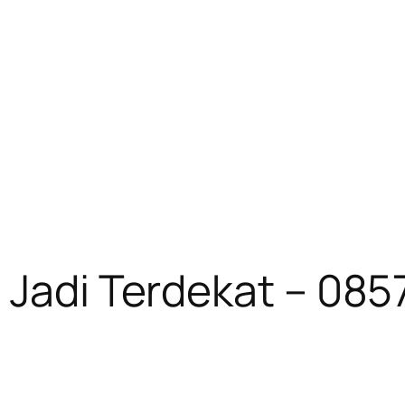
i Jadi Terdekat – 0