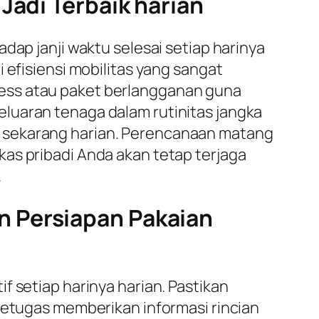
Jadi Terbaik harian
dap janji waktu selesai setiap harinya
 efisiensi mobilitas yang sangat
ess atau paket berlangganan guna
luaran tenaga dalam rutinitas jangka
t sekarang harian. Perencanaan matang
as pribadi Anda akan tetap terjaga
.
n Persiapan Pakaian
f setiap harinya harian. Pastikan
 Petugas memberikan informasi rincian