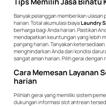
Tips Memilih Jasa Binatu 
Banyak pelanggan memberikan ulasan posi
harian. Total akumulasi biaya
Laundry S
berharga bagi Anda harian. Pastikan 
mendapatkan keuntungan yang lebih mak
panjang harian. Tanyakan ketersediaa
menghindarkan Anda dari kondisi darura
sangat aman harian. Pilih gerai dengan r
Cara Memesan Layanan Se
harian
Pilihlah gerai yang memiliki sistem pem
dukungan informasi slot antrean tersed