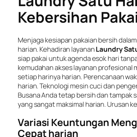
Laundry Satu Har
Kebersihan Paka
Menjaga kesiapan pakaian bersih dalam 
harian. Kehadiran layanan
Laundry Satu
siap pakai untuk agenda esok hari tan
kemudahan akses layanan profesional 
setiap harinya harian. Perencanaan wak
harian. Teknologi mesin cuci dan penge
Busana Anda tetap bersih dan tampak sa
yang sangat maksimal harian. Urusan ke
Variasi Keuntungan Meng
Cepat harian