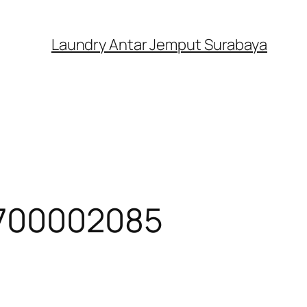
Laundry Antar Jemput Surabaya
85700002085