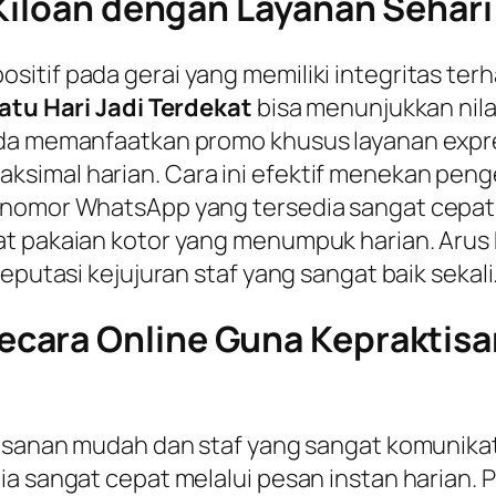
Kiloan dengan Layanan Sehari 
tif pada gerai yang memiliki integritas terha
atu Hari Jadi Terdekat
bisa menunjukkan nilai
Anda memanfaatkan promo khusus layanan expr
simal harian. Cara ini efektif menekan penge
n nomor WhatsApp yang tersedia sangat cepa
t pakaian kotor yang menumpuk harian. Arus k
eputasi kejujuran staf yang sangat baik sekali
cara Online Guna Kepraktisa
esanan mudah dan staf yang sangat komunikati
ia sangat cepat melalui pesan instan harian.