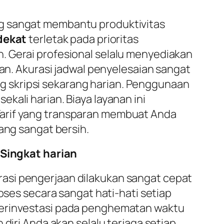
ng sangat membantu produktivitas
dekat
terletak pada prioritas
. Gerai profesional selalu menyediakan
ian. Akurasi jadwal penyelesaian sangat
 skripsi sekarang harian. Penggunaan
kali harian. Biaya layanan ini
Tarif yang transparan membuat Anda
ang sangat bersih.
Singkat harian
asi pengerjaan dilakukan sangat cepat
oses secara sangat hati-hati setiap
berinvestasi pada penghematan waktu
diri Anda akan selalu terjaga setiap