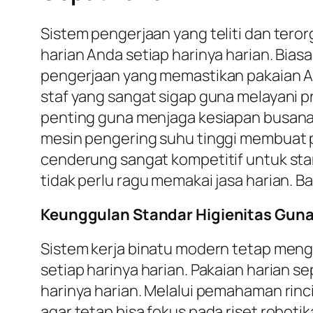
Sistem pengerjaan yang teliti dan ter
harian Anda setiap harinya harian. Bia
pengerjaan yang memastikan pakaian An
staf yang sangat sigap guna melayani pr
penting guna menjaga kesiapan busana
mesin pengering suhu tinggi membuat pro
cenderung sangat kompetitif untuk sta
tidak perlu ragu memakai jasa harian. B
Keunggulan Standar Higienitas Guna
Sistem kerja binatu modern tetap meng
setiap harinya harian. Pakaian harian s
harinya harian. Melalui pemahaman rin
agar tetap bisa fokus pada riset roboti