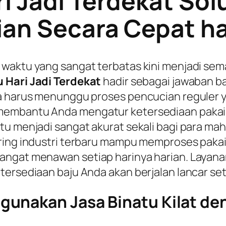
i Jadi Terdekat Solu
ian Secara Cepat ha
waktu yang sangat terbatas kini menjadi sema
 Hari Jadi Terdekat
hadir sebagai jawaban 
pa harus menunggu proses pencucian reguler
membantu Anda mengatur ketersediaan pakaia
tu menjadi sangat akurat sekali bagi para ma
ring industri terbaru mampu memproses pakai
ngat menawan setiap harinya harian. Layanan 
tersediaan baju Anda akan berjalan lancar set
gunakan Jasa Binatu Kilat de