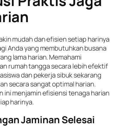
si Praktis Jaga
rian
kin mudah dan efisien setiap harinya
bagi Anda yang membutuhkan busana
 yang lama harian. Memahami
n rumah tangga secara lebih efektif
hasiswa dan pekerja sibuk sekarang
an secara sangat optimal harian.
ini menjamin efisiensi tenaga harian
iap harinya.
ngan Jaminan Selesai