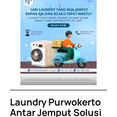
Melayani Laundry Antar Jemput Surabaya
Laundry Purwokerto
Antar Jemput Solusi