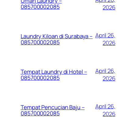
Umah Laundry –
085700002085
2026
April 26,
Laundry Kiloan di Surabaya –
085700002085
2026
April 26,
Tempat Laundry di Hotel –
085700002085
2026
April 26,
Tempat Pencucian Baju –
085700002085
2026