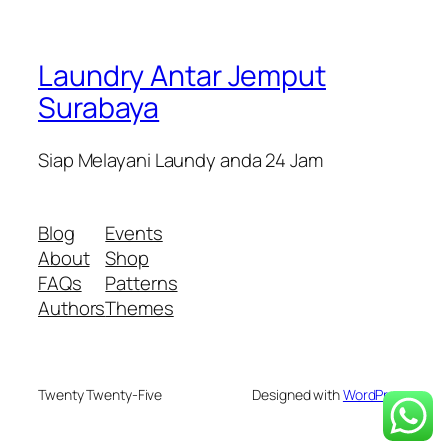
Laundry Antar Jemput
Surabaya
Siap Melayani Laundy anda 24 Jam
Blog
Events
About
Shop
FAQs
Patterns
Authors
Themes
Twenty Twenty-Five
Designed with
WordPress