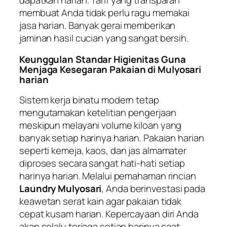
dapatkan harian. Tarif yang transparan
membuat Anda tidak perlu ragu memakai
jasa harian. Banyak gerai memberikan
jaminan hasil cucian yang sangat bersih.
Keunggulan Standar Higienitas Guna
Menjaga Kesegaran Pakaian di Mulyosari
harian
Sistem kerja binatu modern tetap
mengutamakan ketelitian pengerjaan
meskipun melayani volume kiloan yang
banyak setiap harinya harian. Pakaian harian
seperti kemeja, kaos, dan jas almamater
diproses secara sangat hati-hati setiap
harinya harian. Melalui pemahaman rincian
Laundry Mulyosari
, Anda berinvestasi pada
keawetan serat kain agar pakaian tidak
cepat kusam harian. Kepercayaan diri Anda
akan selalu terjaga setiap harinya saat