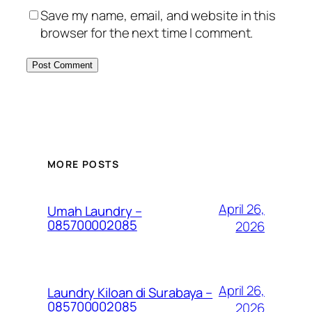
Save my name, email, and website in this
browser for the next time I comment.
MORE POSTS
April 26,
Umah Laundry –
085700002085
2026
April 26,
Laundry Kiloan di Surabaya –
085700002085
2026