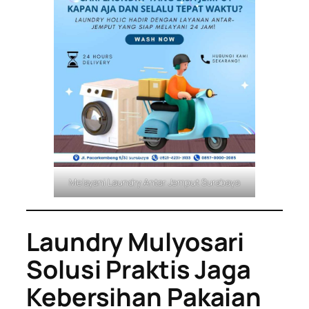
Melayani Laundry Antar Jemput Surabaya
Laundry Mulyosari
Solusi Praktis Jaga
Kebersihan Pakaian