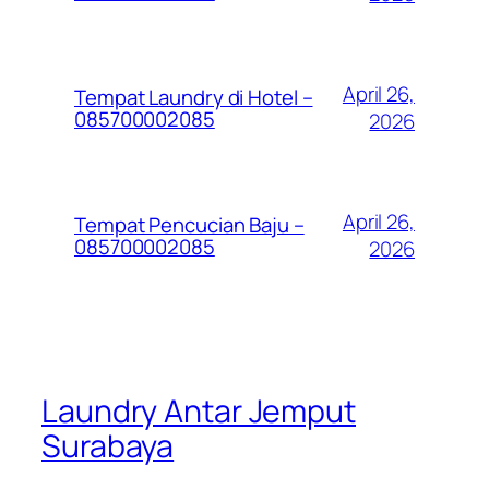
April 26,
Tempat Laundry di Hotel –
085700002085
2026
April 26,
Tempat Pencucian Baju –
085700002085
2026
Laundry Antar Jemput
Surabaya