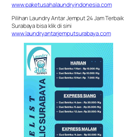
www.paketusahalaundryindonesia.com
Pilihan Laundry Antar Jemput 24 Jam Terbaik
Surabaya bisa klik di sini
www.laundryantarjemputsurabaya.com