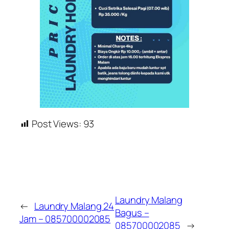
Post Views:
93
Laundry Malang
←
Laundry Malang 24
Bagus –
Jam – 085700002085
085700002085
→