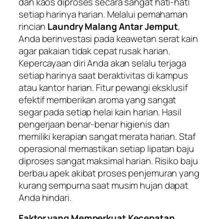
dan kaos diproses secara sangat hati-hati
setiap harinya harian. Melalui pemahaman
rincian
Laundry Malang Antar Jemput
,
Anda berinvestasi pada keawetan serat kain
agar pakaian tidak cepat rusak harian.
Kepercayaan diri Anda akan selalu terjaga
setiap harinya saat beraktivitas di kampus
atau kantor harian. Fitur pewangi eksklusif
efektif memberikan aroma yang sangat
segar pada setiap helai kain harian. Hasil
pengerjaan benar-benar higienis dan
memiliki kerapian sangat merata harian. Staf
operasional memastikan setiap lipatan baju
diproses sangat maksimal harian. Risiko baju
berbau apek akibat proses penjemuran yang
kurang sempurna saat musim hujan dapat
Anda hindari.
Faktor yang Memperkuat Kecepatan