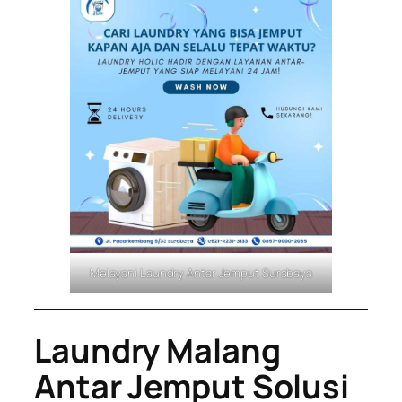
Melayani Laundry Antar Jemput Surabaya
Laundry Malang
Antar Jemput Solusi