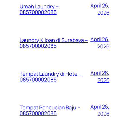
April 26,
Umah Laundry –
085700002085
2026
April 26,
Laundry Kiloan di Surabaya –
085700002085
2026
April 26,
Tempat Laundry di Hotel –
085700002085
2026
April 26,
Tempat Pencucian Baju –
085700002085
2026