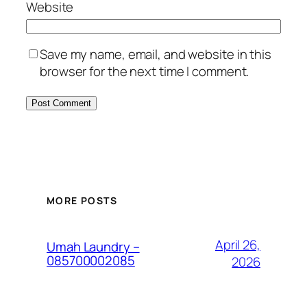
Website
Save my name, email, and website in this
browser for the next time I comment.
MORE POSTS
April 26,
Umah Laundry –
085700002085
2026