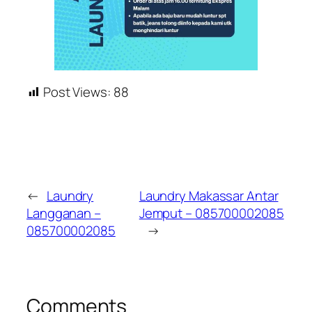
Post Views:
88
←
Laundry
Laundry Makassar Antar
Langganan –
Jemput – 085700002085
085700002085
→
Comments