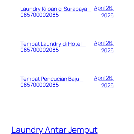
April 26,
Laundry Kiloan di Surabaya –
085700002085
2026
April 26,
Tempat Laundry di Hotel –
085700002085
2026
April 26,
Tempat Pencucian Baju –
085700002085
2026
Laundry Antar Jemput