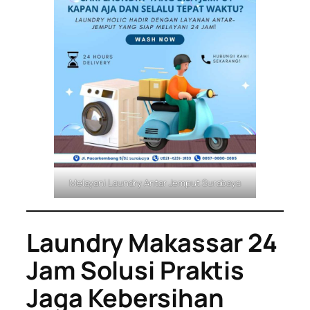
Melayani Laundry Antar Jemput Surabaya
Laundry Makassar 24
Jam Solusi Praktis
Jaga Kebersihan