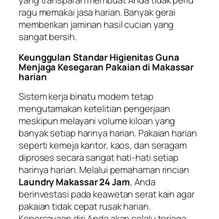
yang transparan membuat Anda tidak perlu
ragu memakai jasa harian. Banyak gerai
memberikan jaminan hasil cucian yang
sangat bersih.
Keunggulan Standar Higienitas Guna
Menjaga Kesegaran Pakaian di Makassar
harian
Sistem kerja binatu modern tetap
mengutamakan ketelitian pengerjaan
meskipun melayani volume kiloan yang
banyak setiap harinya harian. Pakaian harian
seperti kemeja kantor, kaos, dan seragam
diproses secara sangat hati-hati setiap
harinya harian. Melalui pemahaman rincian
Laundry Makassar 24 Jam
, Anda
berinvestasi pada keawetan serat kain agar
pakaian tidak cepat rusak harian.
Kepercayaan diri Anda akan selalu terjaga