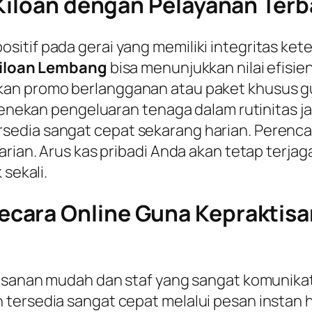
 Kiloan dengan Pelayanan Terb
itif pada gerai yang memiliki integritas ket
iloan Lembang
bisa menunjukkan nilai efisie
tkan promo berlangganan atau paket khusus
 menekan pengeluaran tenaga dalam rutinitas 
sedia sangat cepat sekarang harian. Perenc
arian. Arus kas pribadi Anda akan tetap terjag
 sekali.
cara Online Guna Kepraktisa
esanan mudah dan staf yang sangat komunikati
 tersedia sangat cepat melalui pesan instan 