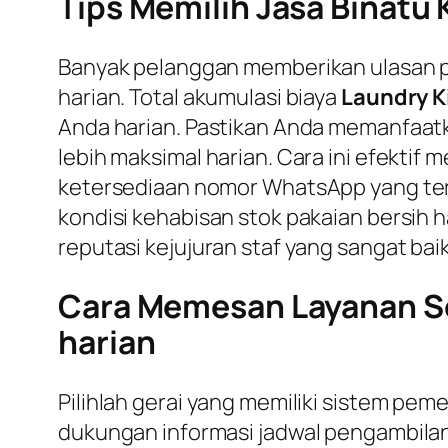
Tips Memilih Jasa Binatu
Banyak pelanggan memberikan ulasan pos
harian. Total akumulasi biaya
Laundry K
Anda harian. Pastikan Anda memanfaa
lebih maksimal harian. Cara ini efektif
ketersediaan nomor WhatsApp yang ter
kondisi kehabisan stok pakaian bersih h
reputasi kejujuran staf yang sangat baik
Cara Memesan Layanan Se
harian
Pilihlah gerai yang memiliki sistem pem
dukungan informasi jadwal pengambilan