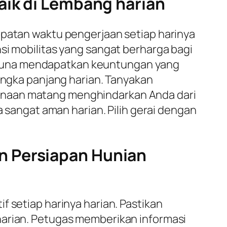
aik di Lembang harian
epatan waktu pengerjaan setiap harinya
nsi mobilitas yang sangat berharga bagi
 guna mendapatkan keuntungan yang
jangka panjang harian. Tanyakan
anaan matang menghindarkan Anda dari
a sangat aman harian. Pilih gerai dengan
n Persiapan Hunian
f setiap harinya harian. Pastikan
harian. Petugas memberikan informasi