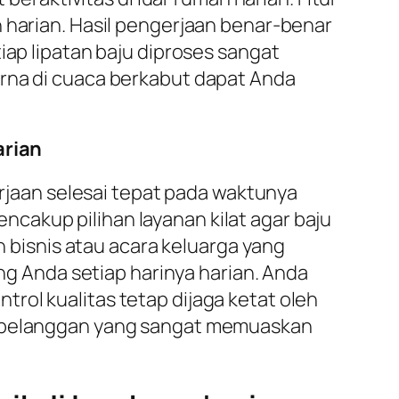
 harian. Hasil pengerjaan benar-benar
iap lipatan baju diproses sangat
urna di cuaca berkabut dapat Anda
arian
jaan selesai tepat pada waktunya
ncakup pilihan layanan kilat agar baju
n bisnis atau acara keluarga yang
 Anda setiap harinya harian. Anda
rol kualitas tetap dijaga ketat oleh
an pelanggan yang sangat memuaskan