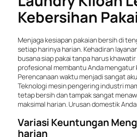
Laundry Kiloan L
Kebersihan Pakai
Menjaga kesiapan pakaian bersih di ten
setiap harinya harian. Kehadiran layana
busana siap pakai tanpa harus khawatir
profesional membantu Anda mengatur ke
Perencanaan waktu menjadi sangat akura
Teknologi mesin pengering industri ma
tetap bersih dan tampak sangat menawan
maksimal harian. Urusan domestik Anda a
Variasi Keuntungan Meng
harian