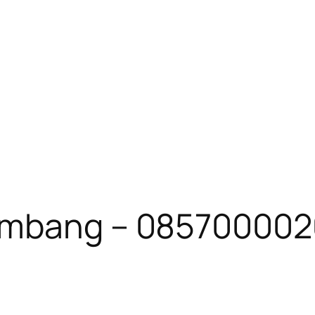
Lembang – 08570000