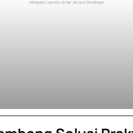
Melayani Laundry Antar Jemput Surabaya