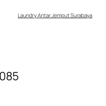
Laundry Antar Jemput Surabaya
2085