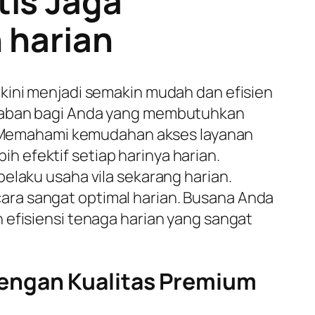
tis Jaga
 harian
kini menjadi semakin mudah dan efisien
waban bagi Anda yang membutuhkan
an. Memahami kemudahan akses layanan
 efektif setiap harinya harian.
elaku usaha vila sekarang harian.
ara sangat optimal harian. Busana Anda
 efisiensi tenaga harian yang sangat
dengan Kualitas Premium