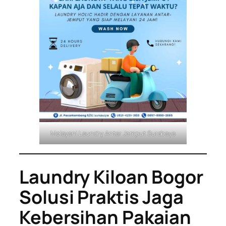
Melayani Laundry Antar Jemput Surabaya
Laundry Kiloan Bogor
Solusi Praktis Jaga
Kebersihan Pakaian