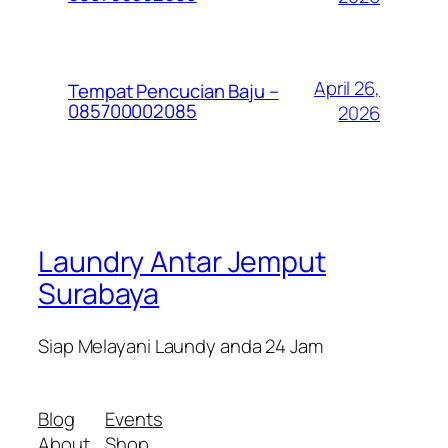
April 26,
Tempat Pencucian Baju –
085700002085
2026
Laundry Antar Jemput
Surabaya
Siap Melayani Laundy anda 24 Jam
Blog
Events
About
Shop