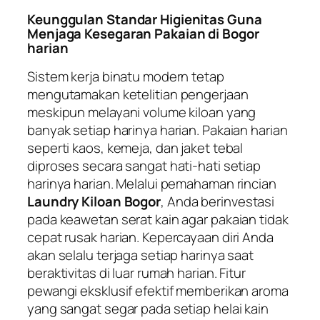
Keunggulan Standar Higienitas Guna
Menjaga Kesegaran Pakaian di Bogor
harian
Sistem kerja binatu modern tetap
mengutamakan ketelitian pengerjaan
meskipun melayani volume kiloan yang
banyak setiap harinya harian. Pakaian harian
seperti kaos, kemeja, dan jaket tebal
diproses secara sangat hati-hati setiap
harinya harian. Melalui pemahaman rincian
Laundry Kiloan Bogor
, Anda berinvestasi
pada keawetan serat kain agar pakaian tidak
cepat rusak harian. Kepercayaan diri Anda
akan selalu terjaga setiap harinya saat
beraktivitas di luar rumah harian. Fitur
pewangi eksklusif efektif memberikan aroma
yang sangat segar pada setiap helai kain