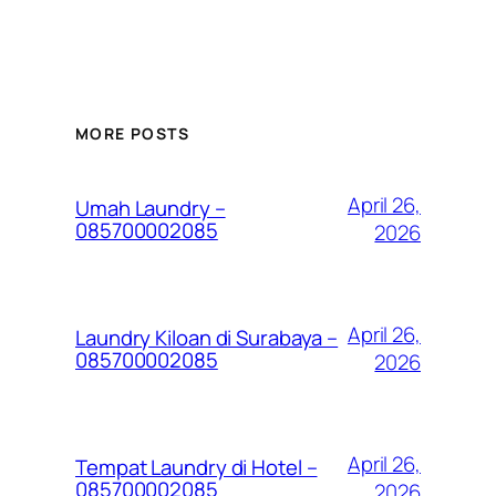
MORE POSTS
April 26,
Umah Laundry –
085700002085
2026
April 26,
Laundry Kiloan di Surabaya –
085700002085
2026
April 26,
Tempat Laundry di Hotel –
085700002085
2026