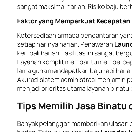
sangat maksimal harian. Risiko baju ber
Faktor yang Memperkuat Kecepatan L
Ketersediaan armada pengantaran yang
setiap harinya harian. Penawaran
Laund
kembali harian. Fasilitas ini sangat be
Layanan komplit membantu mempercepat
lama guna mendapatkan baju rapi harian.
Akurasi sistem administrasi menjamin 
menjadi prioritas utama layanan binatu 
Tips Memilih Jasa Binatu 
Banyak pelanggan memberikan ulasan pos