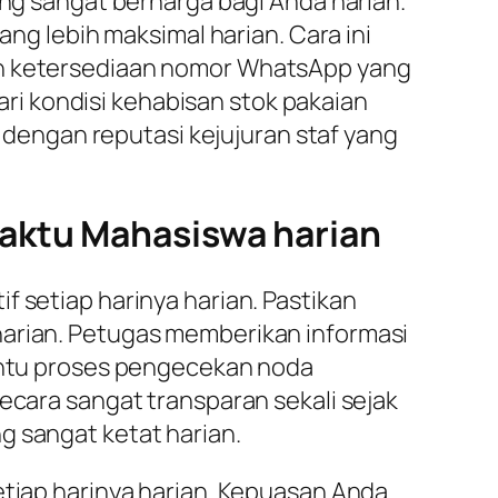
ang sangat berharga bagi Anda harian.
 lebih maksimal harian. Cara ini
kan ketersediaan nomor WhatsApp yang
i kondisi kehabisan stok pakaian
i dengan reputasi kejujuran staf yang
aktu Mahasiswa harian
f setiap harinya harian. Pastikan
harian. Petugas memberikan informasi
bantu proses pengecekan noda
ecara sangat transparan sekali sejak
g sangat ketat harian.
etiap harinya harian. Kepuasan Anda