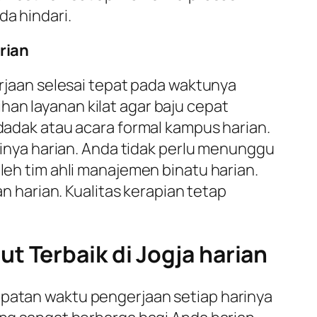
da hindari.
rian
jaan selesai tepat pada waktunya
han layanan kilat agar baju cepat
ndadak atau acara formal kampus harian.
nya harian. Anda tidak perlu menunggu
oleh tim ahli manajemen binatu harian.
harian. Kualitas kerapian tetap
t Terbaik di Jogja harian
epatan waktu pengerjaan setiap harinya