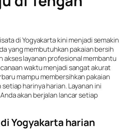
ju di Tengah
sata di Yogyakarta kini menjadi semakin
a yang membutuhkan pakaian bersih
n akses layanan profesional membantu
encanaan waktu menjadi sangat akurat
 terbaru mampu membersihkan pakaian
etiap harinya harian. Layanan ini
Anda akan berjalan lancar setiap
di Yogyakarta harian