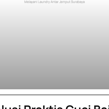
Melayani Laundry Antar Jemput Surabaya