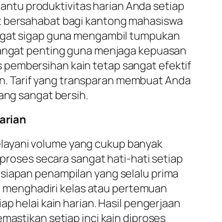
ntu produktivitas harian Anda setiap
t bersahabat bagi kantong mahasiswa
sangat sigap guna mengambil tumpukan
 sangat penting guna menjaga kepuasan
 pembersihan kain tetap sangat efektif
rian. Tarif yang transparan membuat Anda
ang sangat bersih.
arian
layani volume yang cukup banyak
iproses secara sangat hati-hati setiap
esiapan penampilan yang selalu prima
aat menghadiri kelas atau pertemuan
p helai kain harian. Hasil pengerjaan
mastikan setiap inci kain diproses