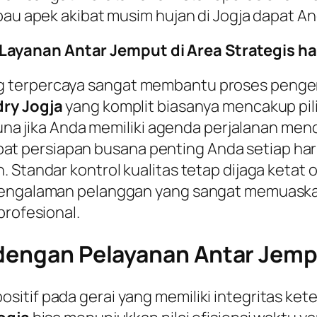
bau apek akibat musim hujan di Jogja dapat An
ayanan Antar Jemput di Area Strategis ha
 terpercaya sangat membantu proses penger
ry Jogja
yang komplit biasanya mencakup pili
rguna jika Anda memiliki agenda perjalanan me
 persiapan busana penting Anda setiap hari
 Standar kontrol kualitas tetap dijaga ketat 
pengalaman pelanggan yang sangat memuaskan 
profesional.
dengan Pelayanan Antar Jempu
itif pada gerai yang memiliki integritas ket