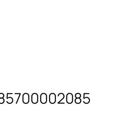
 085700002085