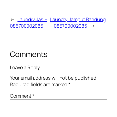
←
Laundry Jas –
Laundry Jemput Bandung
085700002085
– 085700002085
→
Comments
Leave a Reply
Your email address will not be published.
Required fields are marked
*
Comment
*