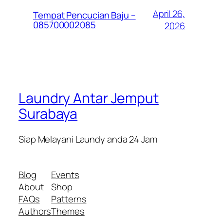
April 26,
Tempat Pencucian Baju –
085700002085
2026
Laundry Antar Jemput
Surabaya
Siap Melayani Laundy anda 24 Jam
Blog
Events
About
Shop
FAQs
Patterns
Authors
Themes