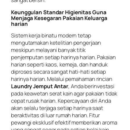
sangat bersih.
Keunggulan Standar Higienitas Guna
Menjaga Kesegaran Pakaian Keluarga
harian
Sistem kerja binatu modern tetap
mengutamakan ketelitian pengerjaan
meskipun melayani banyak titik
penjemputan setiap harinya harian. Pakaian
harian seperti kaos, kemeja, dan handuk
diproses secara sangat hati-hati setiap
harinya harian. Melalui pemahaman rincian
Laundry Jemput Antar
, Anda berinvestasi
pada keawetan serat kain agar pakaian tidak
cepat rusak harian. Kepercayaan diri Anda
akan selalu terjaga setiap harinya saat
beraktivitas di luar rumah harian. Fitur
pewangi eksklusif efektif memberikan aroma
yang sangat segar pada setiap helai kain