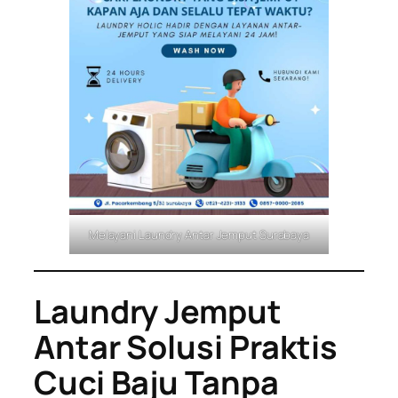
Melayani Laundry Antar Jemput Surabaya
Laundry Jemput
Antar Solusi Praktis
Cuci Baju Tanpa