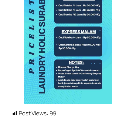
Post Views:
99