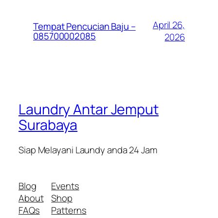
April 26,
Tempat Pencucian Baju –
085700002085
2026
Laundry Antar Jemput
Surabaya
Siap Melayani Laundy anda 24 Jam
Blog
Events
About
Shop
FAQs
Patterns