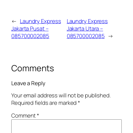
←
Laundry Express
Laundry Express
Jakarta Pusat –
Jakarta Utara –
085700002085
085700002085
→
Comments
Leave a Reply
Your email address will not be published.
Required fields are marked
*
Comment
*