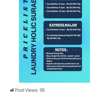
Post Views:
95