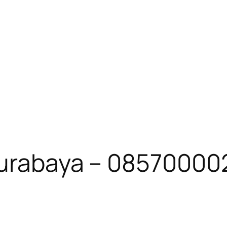
Surabaya – 0857000