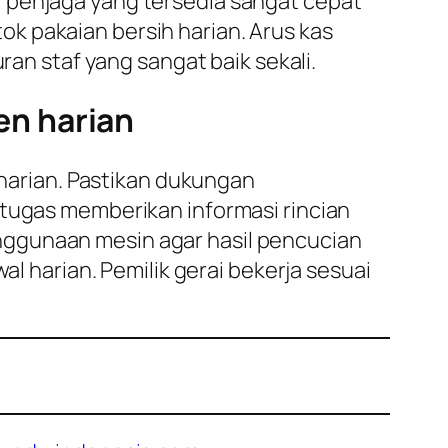
 penjaga yang tersedia sangat cepat
k pakaian bersih harian. Arus kas
ran staf yang sangat baik sekali.
en harian
 harian. Pastikan dukungan
etugas memberikan informasi rincian
nggunaan mesin agar hasil pencucian
al harian. Pemilik gerai bekerja sesuai