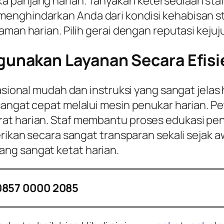
a panjang harian. Tanyakan ketersediaan staf
enghindarkan Anda dari kondisi kehabisan sto
man harian. Pilih gerai dengan reputasi kejuju
nakan Layanan Secara Efisi
rasional mudah dan instruksi yang sangat jelas
sangat cepat melalui mesin penukar harian. P
at harian. Staf membantu proses edukasi pe
rikan secara sangat transparan sekali sejak aw
ng sangat ketat harian.
0857 0000 2085