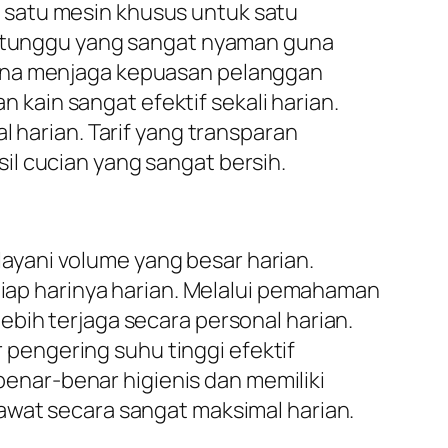
satu mesin khusus untuk satu
ea tunggu yang sangat nyaman guna
guna menjaga kepuasan pelanggan
ain sangat efektif sekali harian.
l harian. Tarif yang transparan
l cucian yang sangat bersih.
yani volume yang besar harian.
etiap harinya harian. Melalui pemahaman
ebih terjaga secara personal harian.
r pengering suhu tinggi efektif
nar-benar higienis dan memiliki
awat secara sangat maksimal harian.