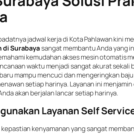
Surabaya Solusi Prak
ma
adatnya jadwal kerja di Kota Pahlawan kini m
 di Surabaya
sangat membantu Anda yang ing
 Memahami kemudahan akses mesin otomatis 
rencanaan waktu menjadi sangat akurat sekali
rbaru mampu mencuci dan mengeringkan baju 
nawan setiap harinya. Layanan ini menjamin 
nda akan berjalan lancar setiap harinya.
unakan Layanan Self Service
 kepastian kenyamanan yang sangat membantu