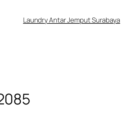
Laundry Antar Jemput Surabaya
02085