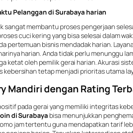
aktu Pelanggan di Surabaya harian
k sangat membantu proses pengerjaan selesa
ses cuci kering yang bisa selesai dalam waktu 
enda pertemuan bisnis mendadak harian. Lay
harinya harian. Anda tidak perlu menunggu l
aga ketat oleh pemilik gerai harian. Akurasi 
 kebersihan tetap menjadi prioritas utama lay
y Mandiri dengan Rating Terb
itif pada gerai yang memiliki integritas keb
oin di Surabaya
bisa menunjukkan penghema
mo jam tertentu guna mendapatkan tarif lebih