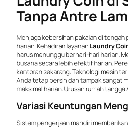
Laundry Coin di 
Tanpa Antre La
Menjaga kebersihan pakaian di tengah p
harian. Kehadiran layanan
Laundry Coin
harus menunggu berhari-hari harian.
busana secara lebih efektif harian. Pe
kantoran sekarang. Teknologi mesin te
Anda tetap bersih dan tampak sangat me
maksimal harian. Urusan rumah tangga A
Variasi Keuntungan Mengg
Sistem pengerjaan mandiri memberikan