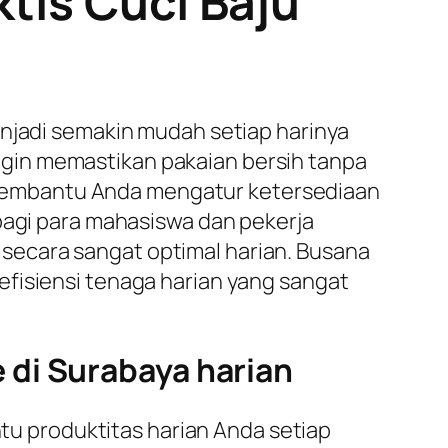
tis Cuci Baju
enjadi semakin mudah setiap harinya
in memastikan pakaian bersih tanpa
membantu Anda mengatur ketersediaan
 bagi para mahasiswa dan pekerja
secara sangat optimal harian. Busana
efisiensi tenaga harian yang sangat
 di Surabaya harian
 produktitas harian Anda setiap