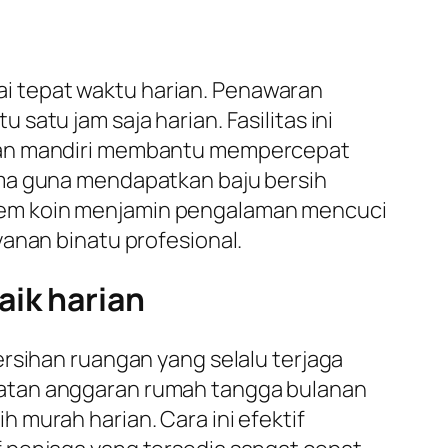
i tepat waktu harian. Penawaran
satu jam saja harian. Fasilitas ini
anan mandiri membantu mempercepat
ama guna mendapatkan baju bersih
sistem koin menjamin pengalaman mencuci
anan binatu profesional.
aik harian
ersihan ruangan yang selalu terjaga
tan anggaran rumah tangga bulanan
 murah harian. Cara ini efektif