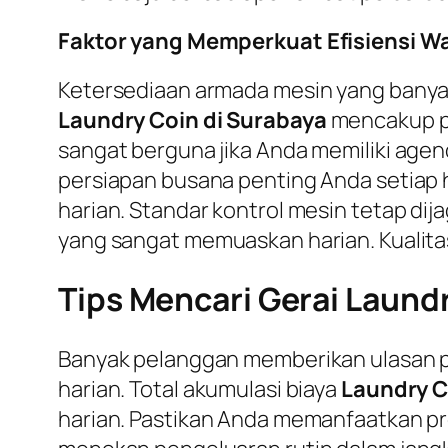
Faktor yang Memperkuat Efisiensi W
Ketersediaan armada mesin yang banya
Laundry Coin di Surabaya
mencakup pro
sangat berguna jika Anda memiliki ag
persiapan busana penting Anda setiap 
harian. Standar kontrol mesin tetap dij
yang sangat memuaskan harian. Kualitas
Tips Mencari Gerai Laundr
Banyak pelanggan memberikan ulasan pos
harian. Total akumulasi biaya
Laundry C
harian. Pastikan Anda memanfaatkan pro