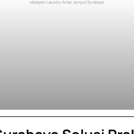
Melayani Laundry Antar Jemput Surabaya