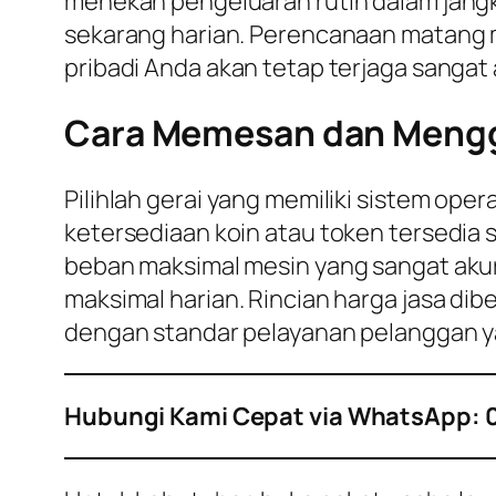
menekan pengeluaran rutin dalam jangk
sekarang harian. Perencanaan matang m
pribadi Anda akan tetap terjaga sangat a
Cara Memesan dan Menggu
Pilihlah gerai yang memiliki sistem ope
ketersediaan koin atau token tersedia 
beban maksimal mesin yang sangat akur
maksimal harian. Rincian harga jasa dibe
dengan standar pelayanan pelanggan ya
Hubungi Kami Cepat via WhatsApp: 