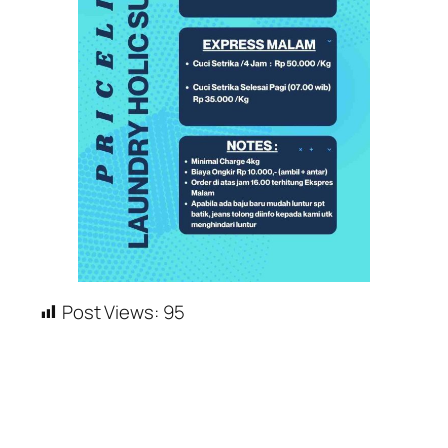
Post Views:
95