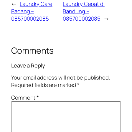
←
Laundry Care
Laundry Cepat di
Padang –
Bandung –
085700002085
085700002085
→
Comments
Leave a Reply
Your email address will not be published.
Required fields are marked
*
Comment
*