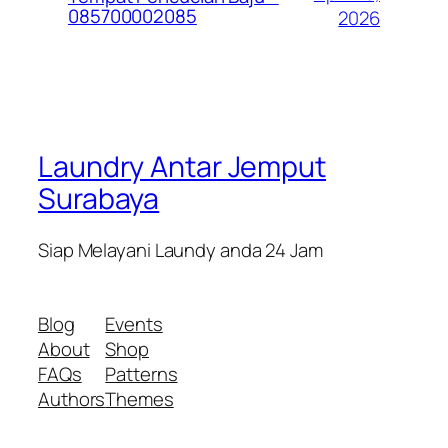
085700002085
2026
Laundry Antar Jemput
Surabaya
Siap Melayani Laundy anda 24 Jam
Blog
Events
About
Shop
FAQs
Patterns
Authors
Themes