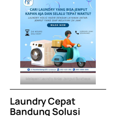
Melayani Laundry Antar Jemput Surabaya
Laundry Cepat
Bandung Solusi