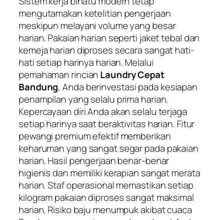
Sistem kerja binatu modern tetap
mengutamakan ketelitian pengerjaan
meskipun melayani volume yang besar
harian. Pakaian harian seperti jaket tebal dan
kemeja harian diproses secara sangat hati-
hati setiap harinya harian. Melalui
pemahaman rincian
Laundry Cepat
Bandung
, Anda berinvestasi pada kesiapan
penampilan yang selalu prima harian.
Kepercayaan diri Anda akan selalu terjaga
setiap harinya saat beraktivitas harian. Fitur
pewangi premium efektif memberikan
keharuman yang sangat segar pada pakaian
harian. Hasil pengerjaan benar-benar
higienis dan memiliki kerapian sangat merata
harian. Staf operasional memastikan setiap
kilogram pakaian diproses sangat maksimal
harian. Risiko baju menumpuk akibat cuaca