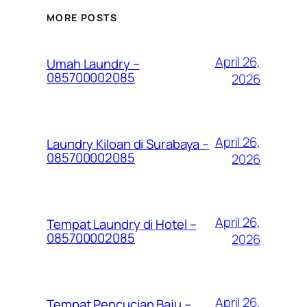
MORE POSTS
April 26,
Umah Laundry –
085700002085
2026
April 26,
Laundry Kiloan di Surabaya –
085700002085
2026
April 26,
Tempat Laundry di Hotel –
085700002085
2026
April 26,
Tempat Pencucian Baju –