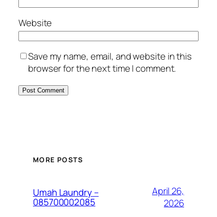
Website
Save my name, email, and website in this
browser for the next time I comment.
MORE POSTS
April 26,
Umah Laundry –
085700002085
2026