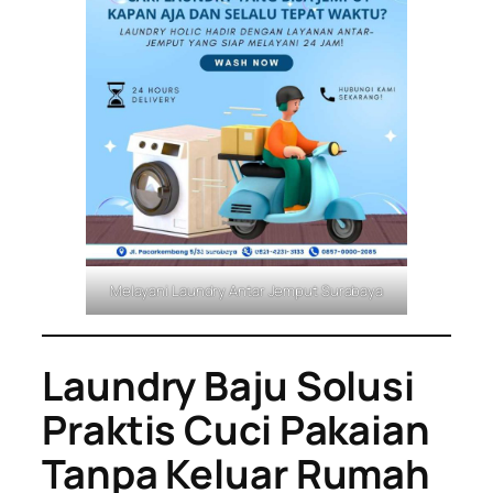
Melayani Laundry Antar Jemput Surabaya
Laundry Baju Solusi
Praktis Cuci Pakaian
Tanpa Keluar Rumah