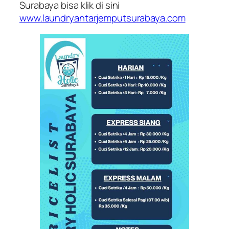
Surabaya bisa klik di sini
www.laundryantarjemputsurabaya.com