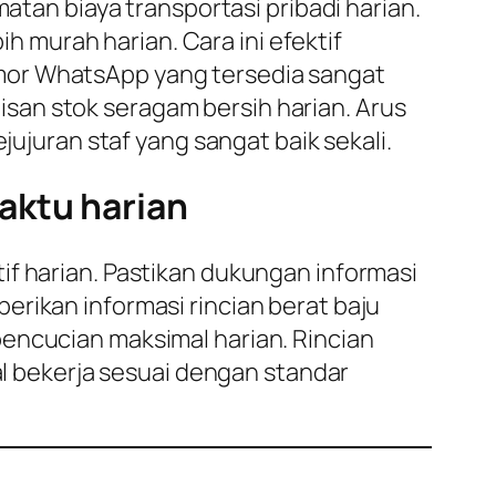
an biaya transportasi pribadi harian.
murah harian. Cara ini efektif
mor WhatsApp yang tersedia sangat
san stok seragam bersih harian. Arus
jujuran staf yang sangat baik sekali.
aktu harian
if harian. Pastikan dukungan informasi
erikan informasi rincian berat baju
pencucian maksimal harian. Rincian
al bekerja sesuai dengan standar