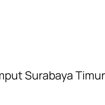
emput Surabaya Timu