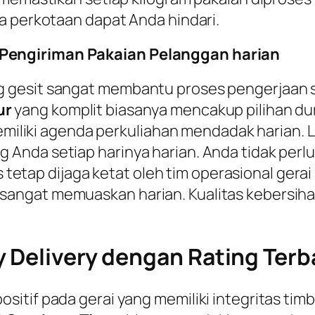
a perkotaan dapat Anda hindari.
Pengiriman Pakaian Pelanggan harian
 gesit sangat membantu proses pengerjaan s
ur
yang komplit biasanya mencakup pilihan duras
 memiliki agenda perkuliahan mendadak harian
 Anda setiap harinya harian. Anda tidak pe
s tetap dijaga ketat oleh tim operasional gerai
ngat memuaskan harian. Kualitas kebersihan
 Delivery dengan Rating Terba
tif pada gerai yang memiliki integritas timba