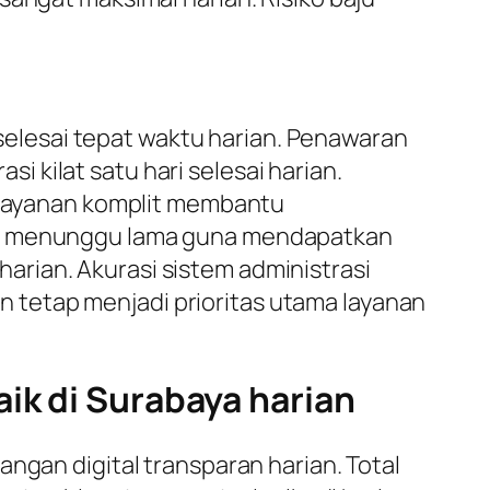
elesai tepat waktu harian. Penawaran
i kilat satu hari selesai harian.
. Layanan komplit membantu
rlu menunggu lama guna mendapatkan
 harian. Akurasi sistem administrasi
 tetap menjadi prioritas utama layanan
ik di Surabaya harian
ngan digital transparan harian. Total