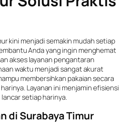
r Solusi Praktis
mur kini menjadi semakin mudah setiap
embantu Anda yang ingin menghemat
an akses layanan pengantaran
naan waktu menjadi sangat akurat
u mampu membersihkan pakaian secara
arinya. Layanan ini menjamin efisiensi
lancar setiap harinya.
 di Surabaya Timur