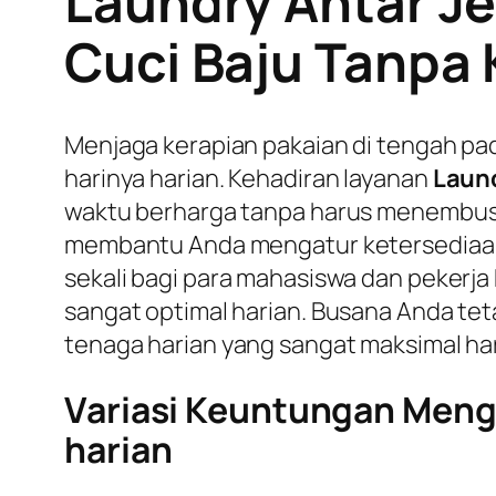
Laundry Antar Je
Cuci Baju Tanpa
Menjaga kerapian pakaian di tengah pad
harinya harian. Kehadiran layanan
Laun
waktu berharga tanpa harus menembus
membantu Anda mengatur ketersediaan b
sekali bagi para mahasiswa dan pekerj
sangat optimal harian. Busana Anda tet
tenaga harian yang sangat maksimal har
Variasi Keuntungan Meng
harian