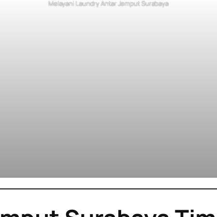
Melayani Laundry Antar Jemput Surabaya