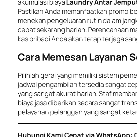
akumulasi biaya
Laundry Antar Jempu
Pastikan Anda memanfaatkan promo berl
menekan pengeluaran rutin dalam jang
cepat sekarang harian. Perencanaan ma
kas pribadi Anda akan tetap terjaga sang
Cara Memesan Layanan Se
Pilihlah gerai yang memiliki sistem pe
jadwal pengambilan tersedia sangat cep
yang sangat akurat harian. Staf memban
biaya jasa diberikan secara sangat tran
pelayanan pelanggan yang sangat ketat
Hubungi Kami Cepat via WhatsApp: 