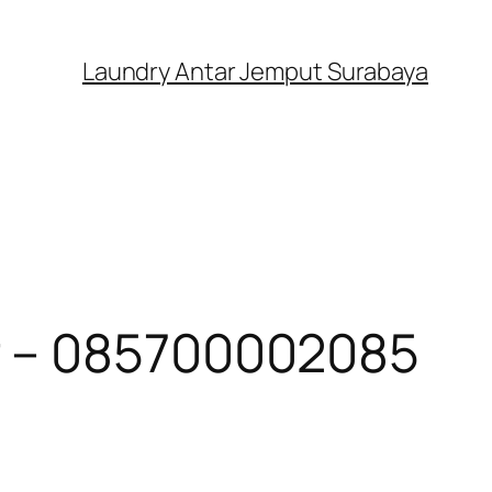
Laundry Antar Jemput Surabaya
r – 085700002085