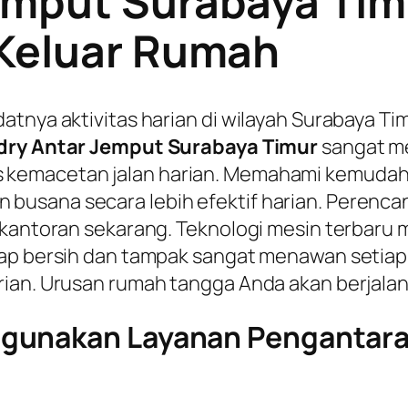
mput Surabaya Timu
 Keluar Rumah
atnya aktivitas harian di wilayah Surabaya Ti
dry Antar Jemput Surabaya Timur
sangat m
 kemacetan jalan harian. Memahami kemudah
usana secara lebih efektif harian. Perenca
a kantoran sekarang. Teknologi mesin terbar
ap bersih dan tampak sangat menawan setiap h
ian. Urusan rumah tangga Anda akan berjalan 
gunakan Layanan Pengantaran