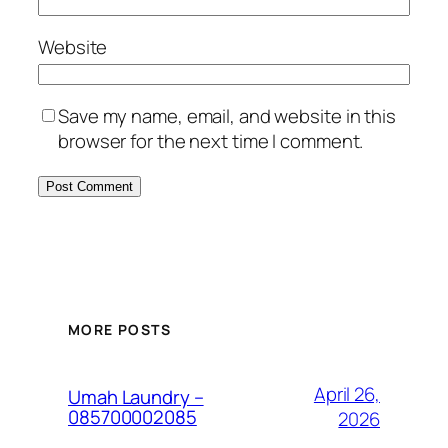
Website
Save my name, email, and website in this
browser for the next time I comment.
MORE POSTS
April 26,
Umah Laundry –
085700002085
2026