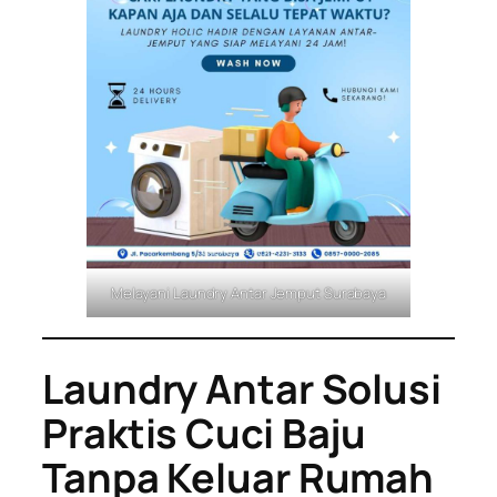
Melayani Laundry Antar Jemput Surabaya
Laundry Antar Solusi
Praktis Cuci Baju
Tanpa Keluar Rumah