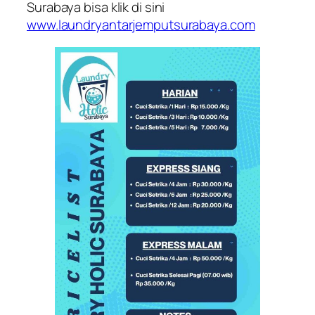
Surabaya bisa klik di sini
www.laundryantarjemputsurabaya.com