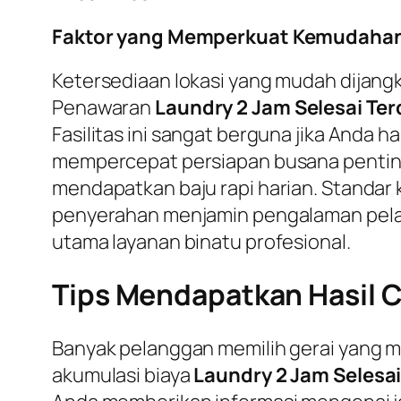
Faktor yang Memperkuat Kemudahan 
Ketersediaan lokasi yang mudah dijangk
Penawaran
Laundry 2 Jam Selesai Te
Fasilitas ini sangat berguna jika Anda
mempercepat persiapan busana penting 
mendapatkan baju rapi harian. Standar ko
penyerahan menjamin pengalaman pelan
utama layanan binatu profesional.
Tips Mendapatkan Hasil C
Banyak pelanggan memilih gerai yang m
akumulasi biaya
Laundry 2 Jam Selesai