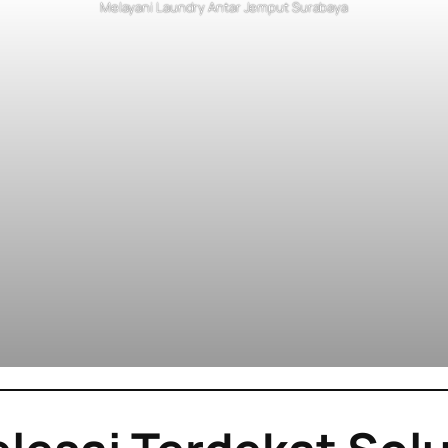
Melayani Laundry Antar Jemput Surabaya