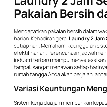
Laundry 2 Jam Se
Pakaian Bersih d
Mendapatkan pakaian bersih dalam wak
harian. Kehadiran gerai
Laundry 2 Jam 
setiap hari. Memahami keunggulan sis
efektif harian. Perencanaan jadwal menj
industri terbaru mampu menyelesaikan 
tampak sangat menawan setiap harinya. 
rumah tangga Anda akan berjalan lancar
Variasi Keuntungan Mengg
Sistem kerja dua jam memberikan kepas