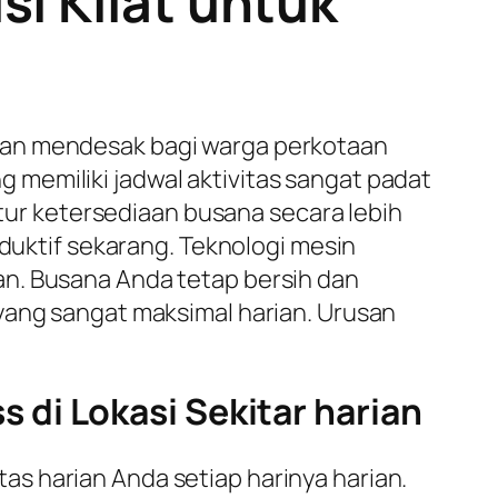
si Kilat untuk
han mendesak bagi warga perkotaan
memiliki jadwal aktivitas sangat padat
r ketersediaan busana secara lebih
oduktif sekarang. Teknologi mesin
an. Busana Anda tetap bersih dan
yang sangat maksimal harian. Urusan
di Lokasi Sekitar harian
s harian Anda setiap harinya harian.