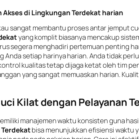
Akses di Lingkungan Terdekat harian
au sangat membantu proses antar jemput cuci
rdekat
yang komplit biasanya mencakup sistem 
 harus segera menghadiri pertemuan penting h
Anda setiap harinya harian. Anda tidak per
ntrol kualitas tetap dijaga ketat oleh tim pen
ggan yang sangat memuaskan harian. Kualitas
uci Kilat dengan Pelayanan Te
emiliki manajemen waktu konsisten guna hasi
 Terdekat
bisa menunjukkan efisiensi waktu ya