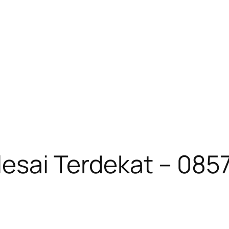
lesai Terdekat – 08