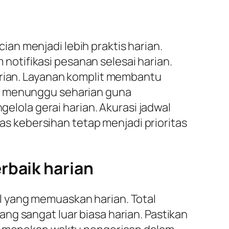
an menjadi lebih praktis harian.
notifikasi pesanan selesai harian.
arian. Layanan komplit membantu
lu menunggu seharian guna
gelola gerai harian. Akurasi jadwal
 kebersihan tetap menjadi prioritas
rbaik harian
l yang memuaskan harian. Total
ng sangat luar biasa harian. Pastikan