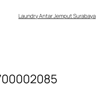
Laundry Antar Jemput Surabaya
5700002085