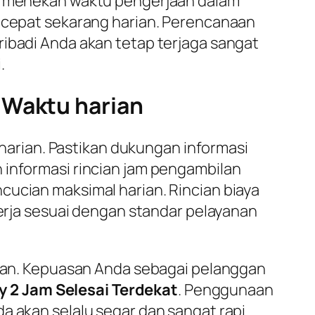
if menekan waktu pengerjaan dalam
t cepat sekarang harian. Perencanaan
ribadi Anda akan tetap terjaga sangat
.
 Waktu harian
f harian. Pastikan dukungan informasi
 informasi rincian jam pengambilan
cucian maksimal harian. Rincian biaya
kerja sesuai dengan standar pelayanan
arian. Kepuasan Anda sebagai pelanggan
y 2 Jam Selesai Terdekat
. Penggunaan
a akan selalu segar dan sangat rapi