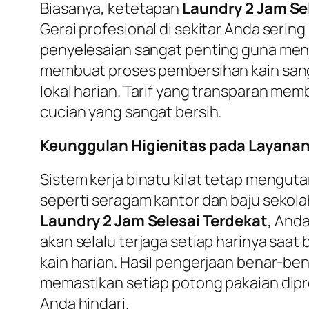
Biasanya, ketetapan
Laundry 2 Jam Se
Gerai profesional di sekitar Anda seri
penyelesaian sangat penting guna menj
membuat proses pembersihan kain sangat 
lokal harian. Tarif yang transparan me
cucian yang sangat bersih.
Keunggulan Higienitas pada Layanan 
Sistem kerja binatu kilat tetap mengut
seperti seragam kantor dan baju sekola
Laundry 2 Jam Selesai Terdekat
, And
akan selalu terjaga setiap harinya saat
kain harian. Hasil pengerjaan benar-be
memastikan setiap potong pakaian dipr
Anda hindari.