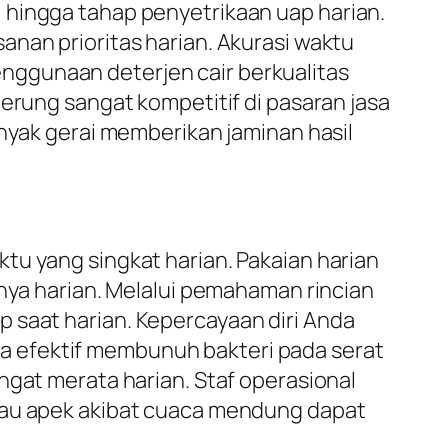
 hingga tahap penyetrikaan uap harian.
anan prioritas harian. Akurasi waktu
nggunaan deterjen cair berkualitas
derung sangat kompetitif di pasaran jasa
anyak gerai memberikan jaminan hasil
tu yang singkat harian. Pakaian harian
inya harian. Melalui pemahaman rincian
p saat harian. Kepercayaan diri Anda
rika efektif membunuh bakteri pada serat
ngat merata harian. Staf operasional
rbau apek akibat cuaca mendung dapat