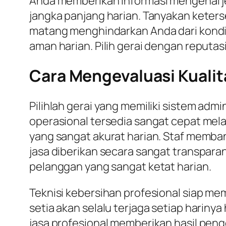
Anda memberikan informasi mengenai je
jangka panjang harian. Tanyakan keters
matang menghindarkan Anda dari kondisi
aman harian. Pilih gerai dengan reputas
Cara Mengevaluasi Kualit
Pilihlah gerai yang memiliki sistem adm
operasional tersedia sangat cepat mela
yang sangat akurat harian. Staf memban
jasa diberikan secara sangat transparan
pelanggan yang sangat ketat harian.
Teknisi kebersihan profesional siap me
setia akan selalu terjaga setiap harinya
jasa profesional memberikan hasil peng