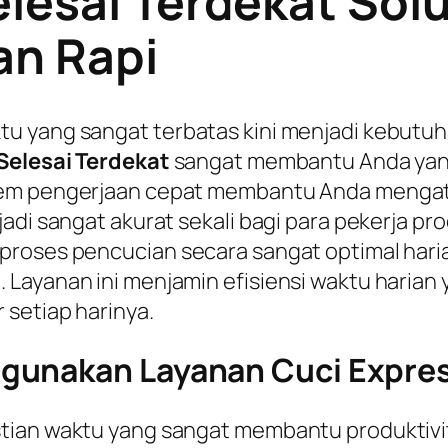
lesai Terdekat Solu
an Rapi
tu yang sangat terbatas kini menjadi kebutu
Selesai Terdekat
sangat membantu Anda yang 
tem pengerjaan cepat membantu Anda mengatu
adi sangat akurat sekali bagi para pekerja pr
proses pencucian secara sangat optimal hari
Layanan ini menjamin efisiensi waktu harian 
 setiap harinya.
unakan Layanan Cuci Express 
tian waktu yang sangat membantu produktivita