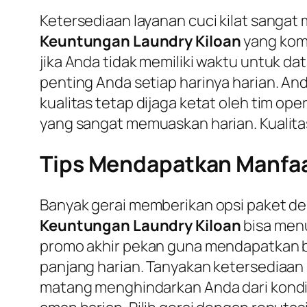
Ketersediaan layanan cuci kilat sanga
Keuntungan Laundry Kiloan
yang komp
jika Anda tidak memiliki waktu untuk d
penting Anda setiap harinya harian. An
kualitas tetap dijaga ketat oleh tim o
yang sangat memuaskan harian. Kualitas
Tips Mendapatkan Manfaa
Banyak gerai memberikan opsi paket de
Keuntungan Laundry Kiloan
bisa menu
promo akhir pekan guna mendapatkan bo
panjang harian. Tanyakan ketersediaan
matang menghindarkan Anda dari kondisi