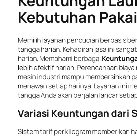
Keuntungan Laun
Kebutuhan Pakai
Memilih layanan pencucian berbasis be
tangga harian. Kehadiran jasa ini san
harian. Memahami berbagai
Keuntunga
lebih efektif harian. Perencanaan biaya
mesin industri mampu membersihkan pak
menawan setiap harinya. Layanan ini me
tangga Anda akan berjalan lancar setiap
Variasi Keuntungan dari S
Sistem tarif per kilogram memberikan h