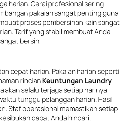
a harian. Gerai profesional sering
nimbangan pakaian sangat penting guna
mbuat proses pembersihan kain sangat
arian. Tarif yang stabil membuat Anda
sangat bersih.
an cepat harian. Pakaian harian seperti
ahaman rincian
Keuntungan Laundry
a akan selalu terjaga setiap harinya
waktu tunggu pelanggan harian. Hasil
n. Staf operasional memastikan setiap
 kesibukan dapat Anda hindari.