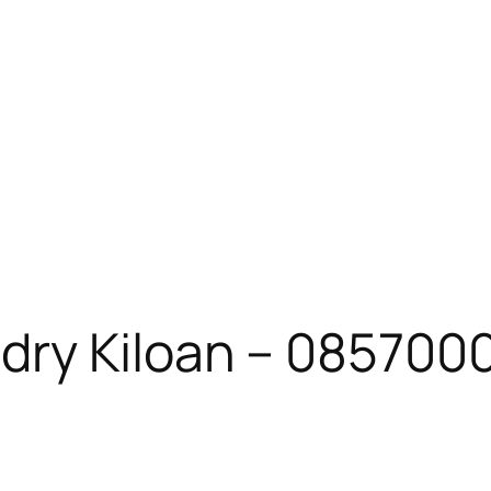
dry Kiloan – 08570