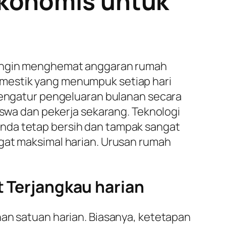
Ekonomis untuk
g ingin menghemat anggaran rumah
omestik yang menumpuk setiap hari
ngatur pengeluaran bulanan secara
iswa dan pekerja sekarang. Teknologi
Anda tetap bersih dan tampak sangat
ngat maksimal harian. Urusan rumah
t Terjangkau harian
nan satuan harian. Biasanya, ketetapan