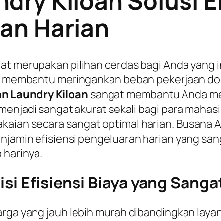
dry Kiloan Solusi 
an Harian
rat merupakan pilihan cerdas bagi Anda yan
gat membantu meringankan beban pekerjaan d
n Laundry Kiloan
sangat membantu Anda me
 menjadi sangat akurat sekali bagi para mahas
aian secara sangat optimal harian. Busana 
njamin efisiensi pengeluaran harian yang sa
 harinya.
isi Efisiensi Biaya yang Sanga
arga yang jauh lebih murah dibandingkan laya