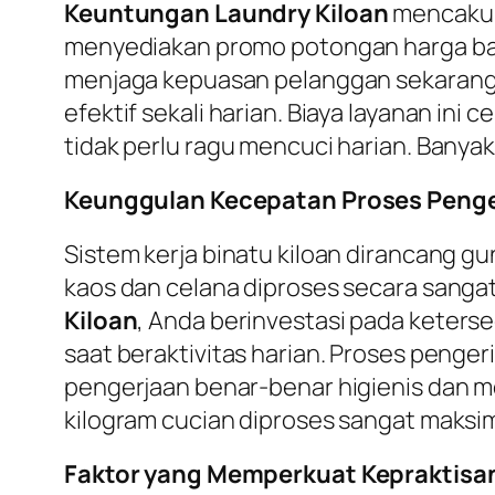
Keuntungan Laundry Kiloan
mencakup 
menyediakan promo potongan harga bagi
menjaga kepuasan pelanggan sekarang 
efektif sekali harian. Biaya layanan ini
tidak perlu ragu mencuci harian. Banyak
Keunggulan Kecepatan Proses Penger
Sistem kerja binatu kiloan dirancang g
kaos dan celana diproses secara sangat
Kiloan
, Anda berinvestasi pada ketersed
saat beraktivitas harian. Proses penge
pengerjaan benar-benar higienis dan m
kilogram cucian diproses sangat maksim
Faktor yang Memperkuat Kepraktisan