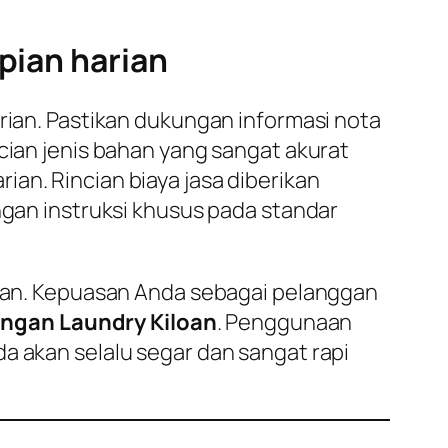
pian harian
arian. Pastikan dukungan informasi nota
cian jenis bahan yang sangat akurat
an. Rincian biaya jasa diberikan
ngan instruksi khusus pada standar
arian. Kepuasan Anda sebagai pelanggan
ngan Laundry Kiloan
. Penggunaan
a akan selalu segar dan sangat rapi