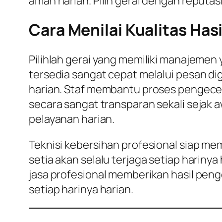
aman harian. Pilih gerai dengan reputas
Cara Menilai Kualitas Has
Pilihlah gerai yang memiliki manajemen 
tersedia sangat cepat melalui pesan dig
harian. Staf membantu proses pengeceka
secara sangat transparan sekali sejak a
pelayanan harian.
Teknisi kebersihan profesional siap me
setia akan selalu terjaga setiap harinya
jasa profesional memberikan hasil peng
setiap harinya harian.