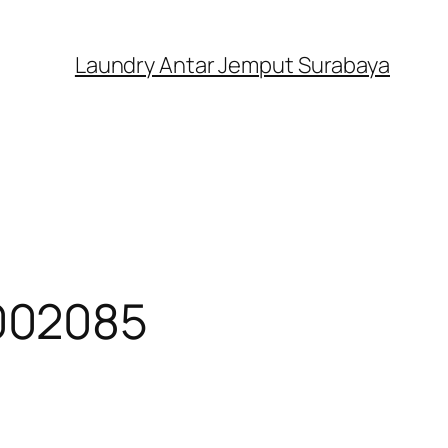
Laundry Antar Jemput Surabaya
0002085