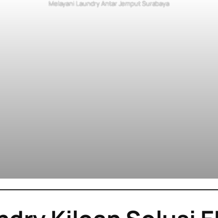
Melayani Laundry Antar Jemput Surabaya