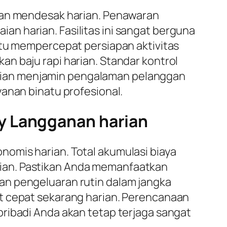
aian mendesak harian. Penawaran
an harian. Fasilitas ini sangat berguna
ntu mempercepat persiapan aktivitas
n baju rapi harian. Standar kontrol
lesaian menjamin pengalaman pelanggan
anan binatu profesional.
y Langganan harian
omis harian. Total akumulasi biaya
rian. Pastikan Anda memanfaatkan
an pengeluaran rutin dalam jangka
at cepat sekarang harian. Perencanaan
ribadi Anda akan tetap terjaga sangat