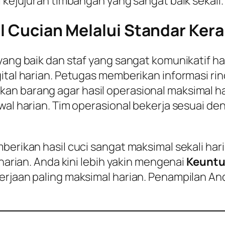
i kejujuran timbangan yang sangat baik sekali.
il Cucian Melalui Standar Kera
yang baik dan staf yang sangat komunikatif h
ital harian. Petugas memberikan informasi rin
n barang agar hasil operasional maksimal hari
wal harian. Tim operasional bekerja sesuai de
mberikan hasil cuci sangat maksimal sekali h
 harian. Anda kini lebih yakin mengenai
Keuntu
erjaan paling maksimal harian. Penampilan And