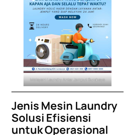
Melayani Laundry Antar Jemput Surabaya
Jenis Mesin Laundry
Solusi Efisiensi
untuk Operasional