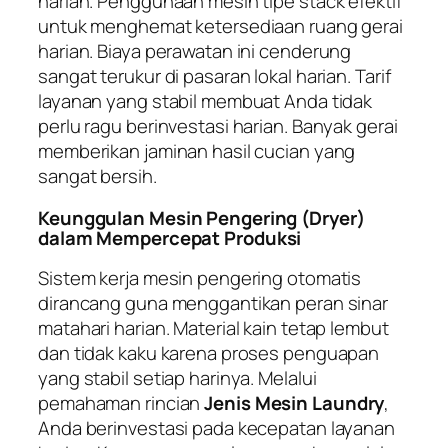
harian. Penggunaan mesin tipe
stack
efektif
untuk menghemat ketersediaan ruang gerai
harian. Biaya perawatan ini cenderung
sangat terukur di pasaran lokal harian. Tarif
layanan yang stabil membuat Anda tidak
perlu ragu berinvestasi harian. Banyak gerai
memberikan jaminan hasil cucian yang
sangat bersih.
Keunggulan Mesin Pengering (Dryer)
dalam Mempercepat Produksi
Sistem kerja mesin pengering otomatis
dirancang guna menggantikan peran sinar
matahari harian. Material kain tetap lembut
dan tidak kaku karena proses penguapan
yang stabil setiap harinya. Melalui
pemahaman rincian
Jenis Mesin Laundry
,
Anda berinvestasi pada kecepatan layanan