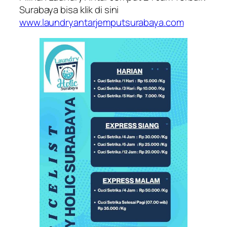
Surabaya bisa klik di sini
www.laundryantarjemputsurabaya.com