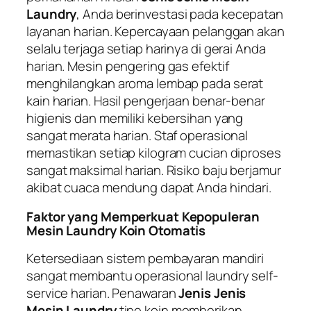
Laundry
, Anda berinvestasi pada kecepatan
layanan harian. Kepercayaan pelanggan akan
selalu terjaga setiap harinya di gerai Anda
harian. Mesin pengering gas efektif
menghilangkan aroma lembap pada serat
kain harian. Hasil pengerjaan benar-benar
higienis dan memiliki kebersihan yang
sangat merata harian. Staf operasional
memastikan setiap kilogram cucian diproses
sangat maksimal harian. Risiko baju berjamur
akibat cuaca mendung dapat Anda hindari.
Faktor yang Memperkuat Kepopuleran
Mesin Laundry Koin Otomatis
Ketersediaan sistem pembayaran mandiri
sangat membantu operasional laundry
self-
service
harian. Penawaran
Jenis Jenis
Mesin Laundry
tipe koin memberikan