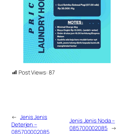
Post Views:
87
←
Jenis Jenis
Jenis Jenis Noda –
Deterjen –
085700002085
→
085700002085