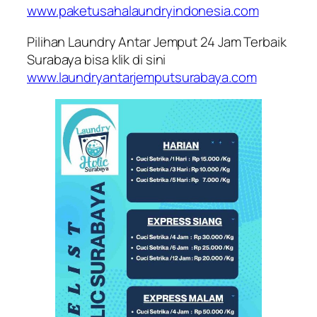
www.paketusahalaundryindonesia.com
Pilihan Laundry Antar Jemput 24 Jam Terbaik
Surabaya bisa klik di sini
www.laundryantarjemputsurabaya.com