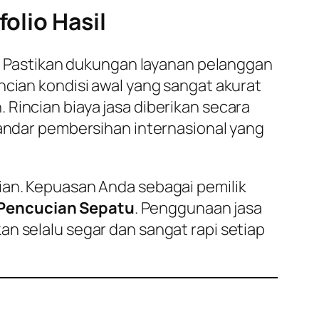
olio Hasil
an. Pastikan dukungan layanan pelanggan
ncian kondisi awal yang sangat akurat
Rincian biaya jasa diberikan secara
tandar pembersihan internasional yang
ian. Kepuasan Anda sebagai pemilik
 Pencucian Sepatu
. Penggunaan jasa
n selalu segar dan sangat rapi setiap