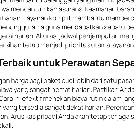
nya mencantumkan asuransi keamanan barang h
atu harian. Layanan komplit membantu memperc
u menunggu lama guna mendapatkan sepatu bers
l gerai harian. Akurasi jadwal penjemputan 
rsihan tetap menjadi prioritas utama layanan 
Terbaik untuk Perawatan Sepa
 harga bagi paket cuci lebih dari satu pasan
iaya yang sangat hemat harian. Pastikan An
Cara ini efektif menekan biaya rutin dalam ja
n yang tersedia sangat dekat harian. Perenc
an. Arus kas pribadi Anda akan tetap terjaga 
kali.