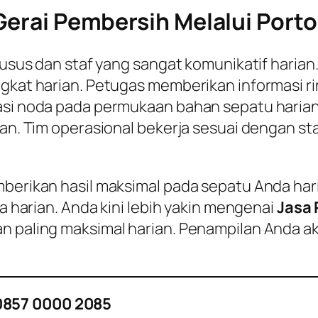
Gerai Pembersih Melalui Portof
 khusus dan staf yang sangat komunikatif hari
ngkat harian. Petugas memberikan informasi ri
asi noda pada permukaan bahan sepatu harian. 
rian. Tim operasional bekerja sesuai dengan s
mberikan hasil maksimal pada sepatu Anda har
ya harian. Anda kini lebih yakin mengenai
Jasa
n paling maksimal harian. Penampilan Anda aka
0857 0000 2085