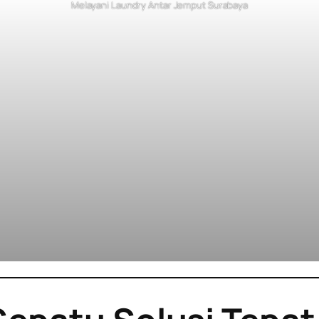
Melayani Laundry Antar Jemput Surabaya