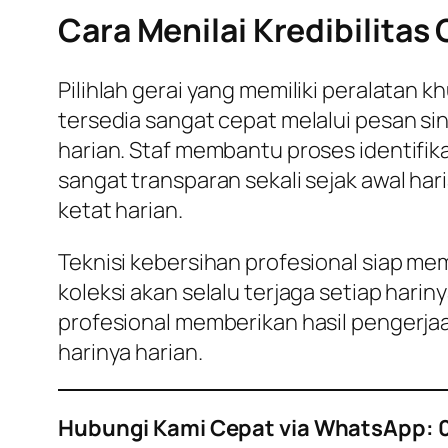
Cara Menilai Kredibilitas 
Pilihlah gerai yang memiliki peralatan
tersedia sangat cepat melalui pesan si
harian. Staf membantu proses identifik
sangat transparan sekali sejak awal ha
ketat harian.
Teknisi kebersihan profesional siap me
koleksi akan selalu terjaga setiap harin
profesional memberikan hasil pengerjaa
harinya harian.
Hubungi Kami Cepat via WhatsApp: 