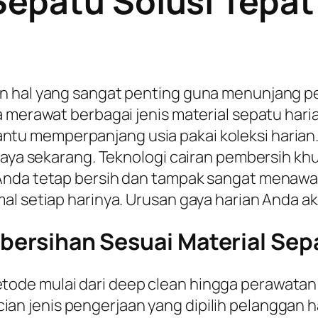
epatu Solusi Tepat
n hal yang sangat penting guna menunjang p
na merawat berbagai jenis material sepatu ha
tu memperpanjang usia pakai koleksi harian
a gaya sekarang. Teknologi cairan pembersih
Anda tetap bersih dan tampak sangat menawan
l setiap harinya. Urusan gaya harian Anda aka
mbersihan Sesuai Material Sep
tode mulai dari
deep clean
hingga perawatan 
an jenis pengerjaan yang dipilih pelanggan ha