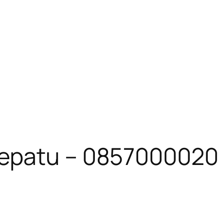
Sepatu – 085700002