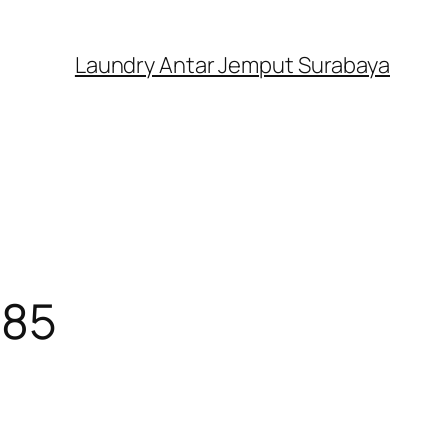
Laundry Antar Jemput Surabaya
085