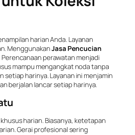
 untuk Koleksi
enampilan harian Anda. Layanan
rian. Menggunakan
Jasa Pencucian
. Perencanaan perawatan menjadi
 khusus mampu mengangkat noda tanpa
 setiap harinya. Layanan ini menjamin
n berjalan lancar setiap harinya.
atu
khusus harian. Biasanya, ketetapan
rian. Gerai profesional sering