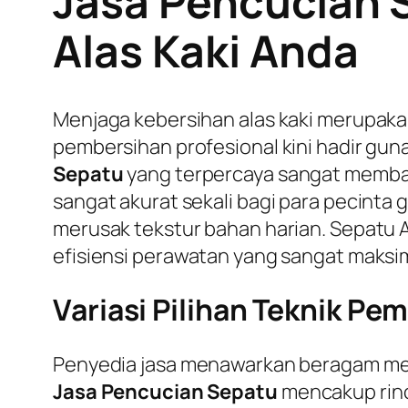
Jasa Pencucian S
Alas Kaki Anda
Menjaga kebersihan alas kaki merupaka
pembersihan profesional kini hadir gu
Sepatu
yang terpercaya sangat memban
sangat akurat sekali bagi para pecint
merusak tekstur bahan harian. Sepatu 
efisiensi perawatan yang sangat maksima
Variasi Pilihan Teknik Pe
Penyedia jasa menawarkan beragam me
Jasa Pencucian Sepatu
mencakup rinci