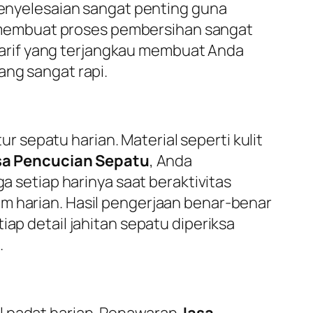
 penyelesaian sangat penting guna
 membuat proses pembersihan sangat
. Tarif yang terjangkau membuat Anda
ang sangat rapi.
sepatu harian. Material seperti kulit
sa Pencucian Sepatu
, Anda
a setiap harinya saat beraktivitas
am harian. Hasil pengerjaan benar-benar
iap detail jahitan sepatu diperiksa
.
l padat harian. Penawaran
Jasa