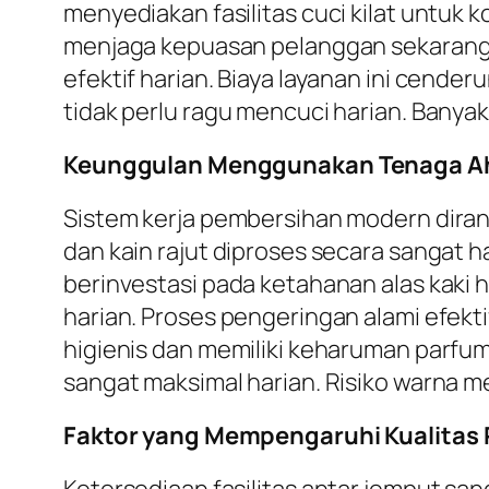
menyediakan fasilitas cuci kilat untuk
menjaga kepuasan pelanggan sekarang
efektif harian. Biaya layanan ini cende
tidak perlu ragu mencuci harian. Banya
Keunggulan Menggunakan Tenaga Ahl
Sistem kerja pembersihan modern diranc
dan kain rajut diproses secara sangat h
berinvestasi pada ketahanan alas kaki ha
harian. Proses pengeringan alami efekt
higienis dan memiliki keharuman parfum 
sangat maksimal harian. Risiko warna m
Faktor yang Mempengaruhi Kualitas P
Ketersediaan fasilitas antar jemput s