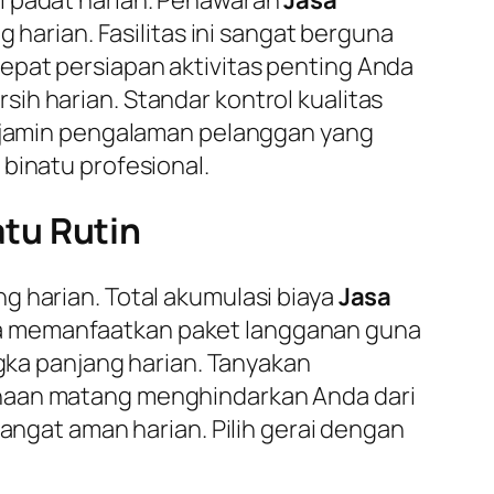
arian. Fasilitas ini sangat berguna
epat persiapan aktivitas penting Anda
ih harian. Standar kontrol kualitas
menjamin pengalaman pelanggan yang
binatu profesional.
tu Rutin
g harian. Total akumulasi biaya
Jasa
da memanfaatkan paket langganan guna
ngka panjang harian. Tanyakan
anaan matang menghindarkan Anda dari
sangat aman harian. Pilih gerai dengan