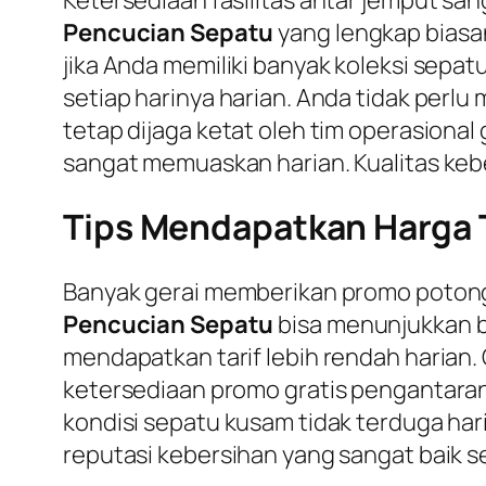
Pencucian Sepatu
yang lengkap biasa
jika Anda memiliki banyak koleksi sep
setiap harinya harian. Anda tidak perl
tetap dijaga ketat oleh tim operasiona
sangat memuaskan harian. Kualitas kebe
Tips Mendapatkan Harga 
Banyak gerai memberikan promo potongan
Pencucian Sepatu
bisa menunjukkan b
mendapatkan tarif lebih rendah harian. 
ketersediaan promo gratis pengantara
kondisi sepatu kusam tidak terduga hari
reputasi kebersihan yang sangat baik se