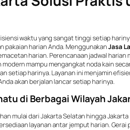
arta Solusi Praktis
siensi waktu yang sangat tinggi setiap harinya
n pakaian harian Anda. Menggunakan
Jasa L
macetan harian. Perencanaan jadwal harian me
in modern mampu mengangkat noda kain secar
 setiap harinya. Layanan ini menjamin efisi
nda akan berjalan lancar setiap harinya.
inatu di Berbagai Wilayah Jaka
an mulai dari Jakarta Selatan hingga Jakarta
rsediaan layanan antar jemput harian. Gerai p