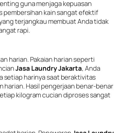
t penting guna menjaga kepuasan
 pembersihan kain sangat efektif
rif yang terjangkau membuat Anda tidak
ngat rapi.
n harian. Pakaian harian seperti
incian
Jasa Laundry Jakarta
, Anda
 setiap harinya saat beraktivitas
in harian. Hasil pengerjaan benar-benar
etiap kilogram cucian diproses sangat
 padat harian. Penawaran
Jasa Laundry