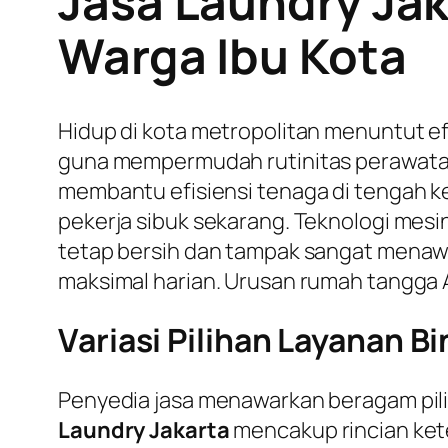
Jasa Laundry Jak
Warga Ibu Kota
Hidup di kota metropolitan menuntut efi
guna mempermudah rutinitas perawata
membantu efisiensi tenaga di tengah ke
pekerja sibuk sekarang. Teknologi mes
tetap bersih dan tampak sangat menawan
maksimal harian. Urusan rumah tangga A
Variasi Pilihan Layanan B
Penyedia jasa menawarkan beragam pilih
Laundry Jakarta
mencakup rincian kete