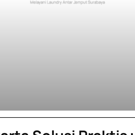
Melayani Laundry Antar Jemput Surabaya