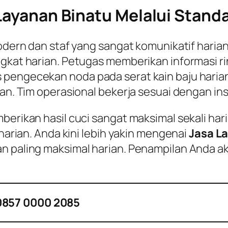
 Layanan Binatu Melalui Stand
 modern dan staf yang sangat komunikatif hari
ngkat harian. Petugas memberikan informasi ri
pengecekan noda pada serat kain baju harian.
ian. Tim operasional bekerja sesuai dengan ins
mberikan hasil cuci sangat maksimal sekali h
 harian. Anda kini lebih yakin mengenai
Jasa L
n paling maksimal harian. Penampilan Anda aka
0857 0000 2085