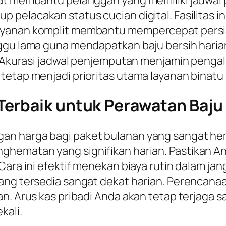
pelacakan status cucian digital. Fasilitas in
ayanan komplit membantu mempercepat persia
ggu lama guna mendapatkan baju bersih harian.
an. Akurasi jadwal penjemputan menjamin peng
tetap menjadi prioritas utama layanan binatu 
erbaik untuk Perawatan Baju 
n harga bagi paket bulanan yang sangat hema
ghematan yang signifikan harian. Pastikan 
Cara ini efektif menekan biaya rutin dalam ja
yang tersedia sangat dekat harian. Perencan
n. Arus kas pribadi Anda akan tetap terjaga s
kali.