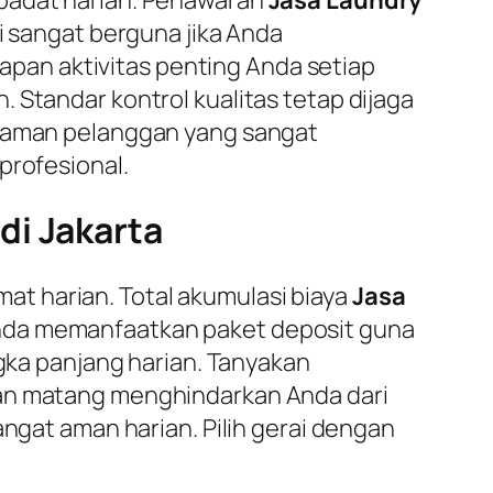
i sangat berguna jika Anda
pan aktivitas penting Anda setiap
 Standar kontrol kualitas tetap dijaga
alaman pelanggan yang sangat
profesional.
di Jakarta
t harian. Total akumulasi biaya
Jasa
Anda memanfaatkan paket deposit guna
ngka panjang harian. Tanyakan
aan matang menghindarkan Anda dari
angat aman harian. Pilih gerai dengan