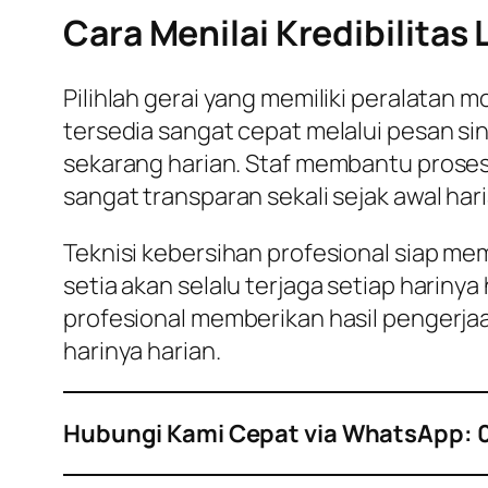
Cara Menilai Kredibilitas
Pilihlah gerai yang memiliki peralatan
tersedia sangat cepat melalui pesan si
sekarang harian. Staf membantu proses 
sangat transparan sekali sejak awal har
Teknisi kebersihan profesional siap me
setia akan selalu terjaga setiap harinya
profesional memberikan hasil pengerjaa
harinya harian.
Hubungi Kami Cepat via WhatsApp: 