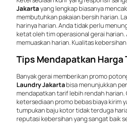
Jakarta
yang lengkap biasanya mencakup 
membutuhkan pakaian bersih harian. L
harinya harian. Anda tidak perlu menun
ketat oleh tim operasional gerai hari
memuaskan harian. Kualitas kebersihan 
Tips Mendapatkan Harga T
Banyak gerai memberikan promo potonga
Laundry Jakarta
bisa menunjukkan pen
mendapatkan tarif lebih rendah harian. 
ketersediaan promo bebas biaya kirim 
tumpukan baju kotor tidak terduga haria
reputasi kebersihan yang sangat baik se