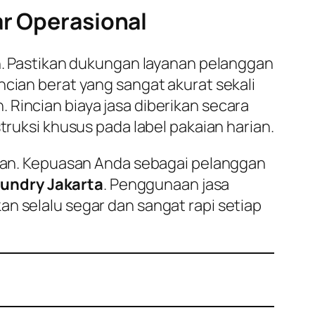
ar Operasional
an. Pastikan dukungan layanan pelanggan
ncian berat yang sangat akurat sekali
 Rincian biaya jasa diberikan secara
truksi khusus pada label pakaian harian.
arian. Kepuasan Anda sebagai pelanggan
aundry Jakarta
. Penggunaan jasa
n selalu segar dan sangat rapi setiap