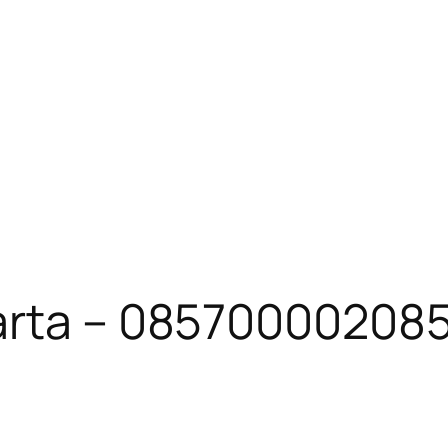
arta – 08570000208