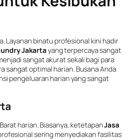
 untuk Kesibukan
. Layanan binatu profesional kini hadir
aundry Jakarta
yang terpercaya sangat
njadi sangat akurat sekali bagi para
a sangat optimal harian. Busana Anda
ensi pengeluaran harian yang sangat
rta
 Barat harian. Biasanya, ketetapan
Jasa
rofesional sering menyediakan fasilitas