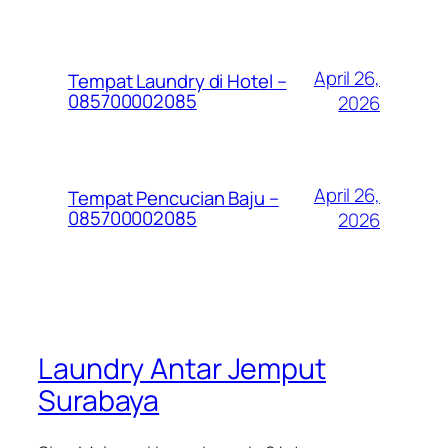
April 26,
Tempat Laundry di Hotel –
085700002085
2026
April 26,
Tempat Pencucian Baju –
085700002085
2026
Laundry Antar Jemput
Surabaya