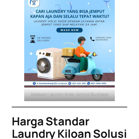
Melayani Laundry Antar Jemput Surabaya
Harga Standar
Laundry Kiloan Solusi