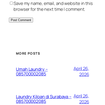
Save my name, email, and website in this
browser for the next time I comment.
MORE POSTS
April 26,
Umah Laundry –
085700002085
2026
April 26,
Laundry Kiloan di Surabaya –
085700002085
2026