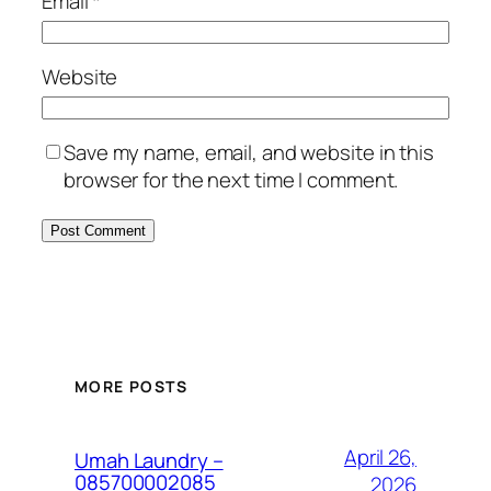
Email
*
Website
Save my name, email, and website in this
browser for the next time I comment.
MORE POSTS
April 26,
Umah Laundry –
085700002085
2026