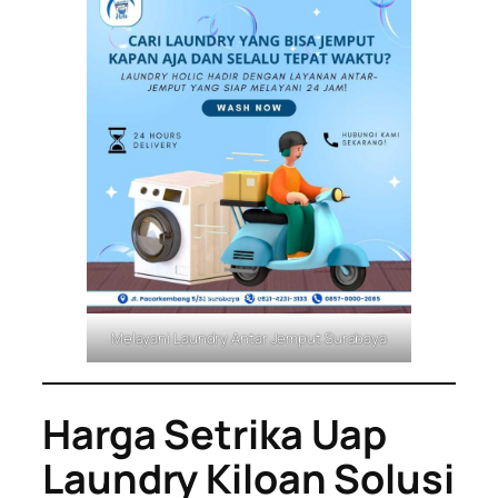
Melayani Laundry Antar Jemput Surabaya
Harga Setrika Uap
Laundry Kiloan Solusi