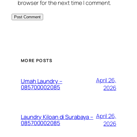
browser for the next time I comment.
MORE POSTS
April 26,
Umah Laundry –
085700002085
2026
April 26,
Laundry Kiloan di Surabaya –
085700002085
2026