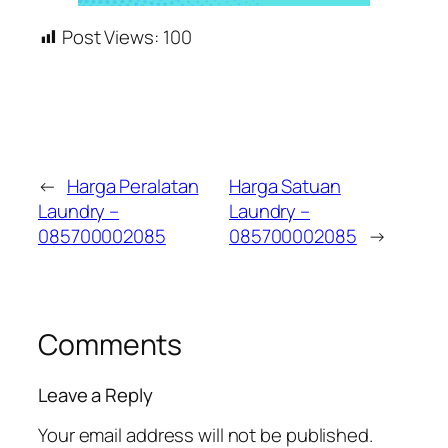
Post Views:
100
←
Harga Peralatan
Harga Satuan
Laundry –
Laundry –
085700002085
085700002085
→
Comments
Leave a Reply
Your email address will not be published.