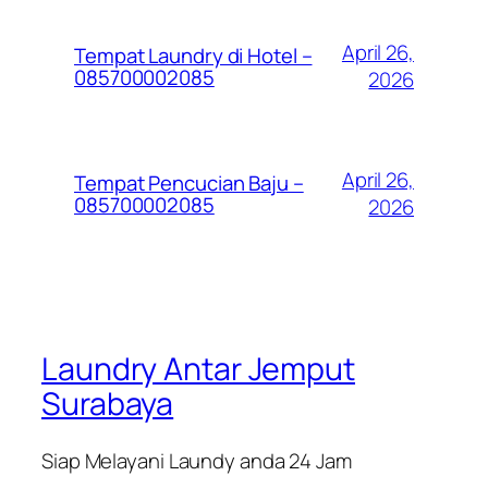
April 26,
Tempat Laundry di Hotel –
085700002085
2026
April 26,
Tempat Pencucian Baju –
085700002085
2026
Laundry Antar Jemput
Surabaya
Siap Melayani Laundy anda 24 Jam