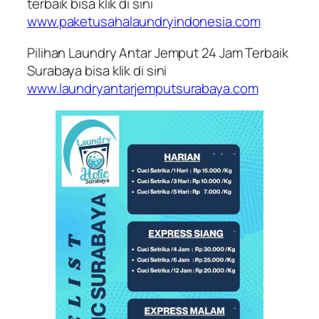
terbaik bisa klik di sini
www.paketusahalaundryindonesia.com
Pilihan Laundry Antar Jemput 24 Jam Terbaik
Surabaya bisa klik di sini
www.laundryantarjemputsurabaya.com