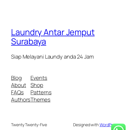
Laundry Antar Jemput
Surabaya
Siap Melayani Laundy anda 24 Jam
Blog
Events
About
Shop
FAQs
Patterns
Authors
Themes
Twenty Twenty-Five
Designed with
WordPress