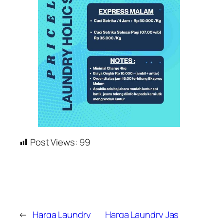
Post Views:
99
←
Harga Laundry
Harga Laundry Jas