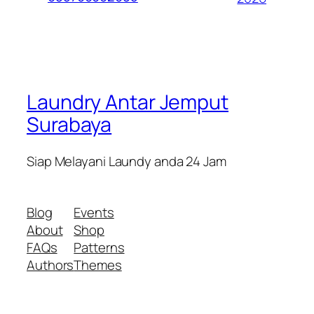
Laundry Antar Jemput
Surabaya
Siap Melayani Laundy anda 24 Jam
Blog
Events
About
Shop
FAQs
Patterns
Authors
Themes