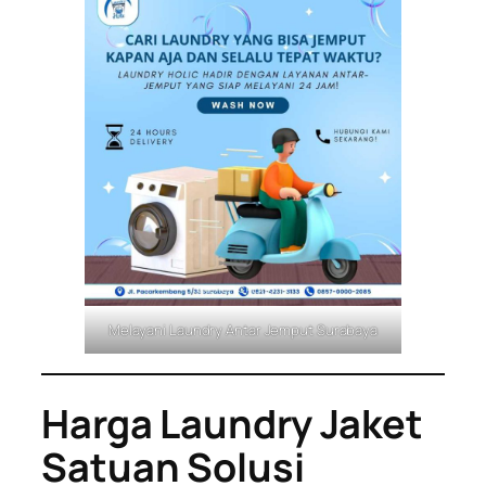
Melayani Laundry Antar Jemput Surabaya
Harga Laundry Jaket
Satuan Solusi