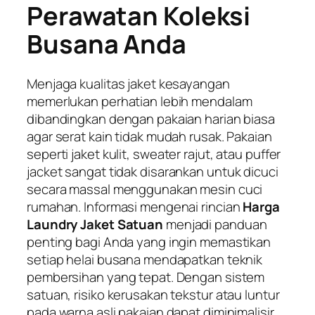
Perawatan Koleksi
Busana Anda
Menjaga kualitas jaket kesayangan
memerlukan perhatian lebih mendalam
dibandingkan dengan pakaian harian biasa
agar serat kain tidak mudah rusak. Pakaian
seperti jaket kulit,
sweater
rajut, atau
puffer
jacket
sangat tidak disarankan untuk dicuci
secara massal menggunakan mesin cuci
rumahan. Informasi mengenai rincian
Harga
Laundry Jaket Satuan
menjadi panduan
penting bagi Anda yang ingin memastikan
setiap helai busana mendapatkan teknik
pembersihan yang tepat. Dengan sistem
satuan, risiko kerusakan tekstur atau luntur
pada warna asli pakaian dapat diminimalisir