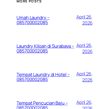
MORE POSTS
April 26,
Umah Laundry –
085700002085
2026
April 26,
Laundry Kiloan di Surabaya –
085700002085
2026
April 26,
Tempat Laundry di Hotel –
085700002085
2026
April 26,
Tempat Pencucian Baju –
085700002085
2026