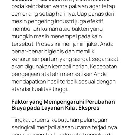
pada keindahan warna pakaian agar tetap
cemerlang setiap harinya. Uap panas dari
mesin pengering industri juga efektif
membunuh kuman atau bakteri yang
mungkin masih menempel pada kain
tersebut. Proses ini menjamin jaket Anda
benar-benar higienis dan memiliki
keharuman parfum yang sangat segar saat
akan digunakan kembali harian. Kecepatan
pengerjaan staf ahli memastikan Anda
mendapatkan hasil terbaik sesuai dengan
standar kualitas tinggi.
Faktor yang Mempengaruhi Perubahan
Biaya pada Layanan Kilat Ekspres
Tingkat urgensi kebutuhan pelanggan
seringkali menjadi alasan utama terjadinya
penyesuaian tarif pada nota transaksi di