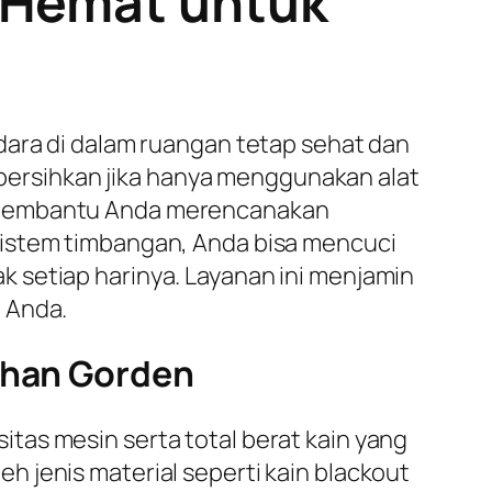
i Hemat untuk
dara di dalam ruangan tetap sehat dan
dibersihkan jika hanya menggunakan alat
embantu Anda merencanakan
sistem timbangan, Anda bisa mencuci
 setiap harinya. Layanan ini menjamin
 Anda.
Bahan Gorden
tas mesin serta total berat kain yang
eh jenis material seperti kain
blackout