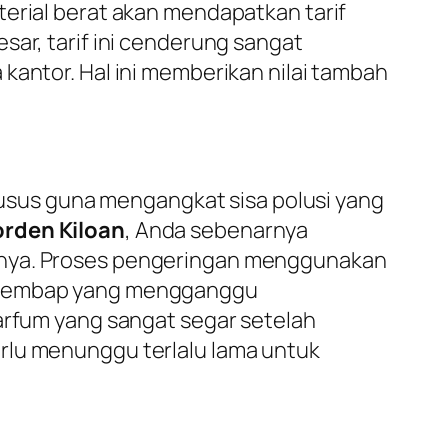
terial berat akan mendapatkan tarif
sar, tarif ini cenderung sangat
kantor. Hal ini memberikan nilai tambah
sus guna mengangkat sisa polusi yang
rden Kiloan
, Anda sebenarnya
rinya. Proses pengeringan menggunakan
u lembap yang mengganggu
parfum yang sangat segar setelah
rlu menunggu terlalu lama untuk