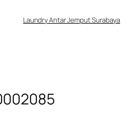
Laundry Antar Jemput Surabaya
00002085