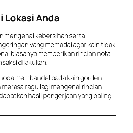
i Lokasi Anda
gan mengenai kebersihan serta
engeringan yang memadai agar kain tidak
onal biasanya memberikan rincian nota
saksi dilakukan.
k noda membandel pada kain gorden
 merasa ragu lagi mengenai rincian
dapatkan hasil pengerjaan yang paling