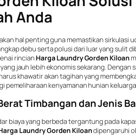
orden Kiloan Solus
ah Anda
akan hal penting guna memastikan sirkulasi u
ngkap debu serta polusi dari luar yang sulit 
enai rincian
Harga Laundry Gorden Kiloan
m
 yang jauh lebih ekonomis sekarang. Dengan 
 harus khawatir akan tagihan yang membengkak
bagi pemeliharaan kenyamanan hunian keluarga
n Berat Timbangan dan Jenis 
r biaya yang berbeda tergantung pada kapasi
Harga Laundry Gorden Kiloan
dipengaruhi ol