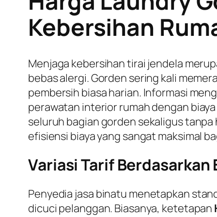
Harga Laundry G
Kebersihan Rum
Menjaga kebersihan tirai jendela merup
bebas alergi. Gorden sering kali memera
pembersih biasa harian. Informasi meng
perawatan interior rumah dengan biaya
seluruh bagian gorden sekaligus tanpa
efisiensi biaya yang sangat maksimal 
Variasi Tarif Berdasarka
Penyedia jasa binatu menetapkan standa
dicuci pelanggan. Biasanya, ketetapan