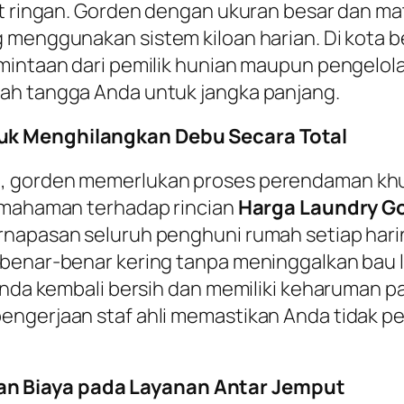
at ringan. Gorden dengan ukuran besar dan ma
 menggunakan sistem kiloan harian. Di kota be
mintaan dari pemilik hunian maupun pengelola 
ah tangga Anda untuk jangka panjang.
uk Menghilangkan Debu Secara Total
, gorden memerlukan proses perendaman khu
pemahaman terhadap rincian
Harga Laundry Go
ernapasan seluruh penghuni rumah setiap ha
n benar-benar kering tanpa meninggalkan ba
 Anda kembali bersih dan memiliki keharuman 
engerjaan staf ahli memastikan Anda tidak pe
n Biaya pada Layanan Antar Jemput