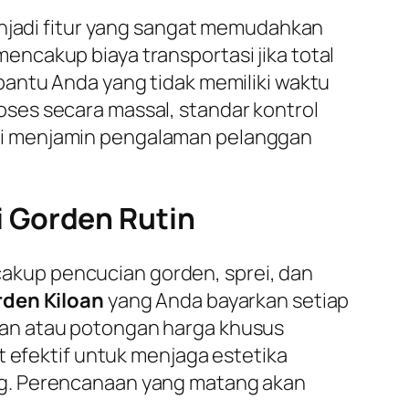
enjadi fitur yang sangat memudahkan
encakup biaya transportasi jika total
bantu Anda yang tidak memiliki waktu
ses secara massal, standar kontrol
l ini menjamin pengalaman pelanggan
i Gorden Rutin
kup pencucian gorden, sprei, dan
den Kiloan
yang Anda bayarkan setiap
man atau potongan harga khusus
t efektif untuk menjaga estetika
ng. Perencanaan yang matang akan