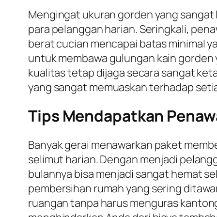
Mengingat ukuran gorden yang sangat le
para pelanggan harian. Seringkali, pen
berat cucian mencapai batas minimal ya
untuk membawa gulungan kain gorden ya
kualitas tetap dijaga secara sangat ket
yang sangat memuaskan terhadap setiap
Tips Mendapatkan Penawa
Banyak gerai menawarkan paket member
selimut harian. Dengan menjadi pelangg
bulannya bisa menjadi sangat hemat s
pembersihan rumah yang sering ditawark
ruangan tanpa harus menguras kantong