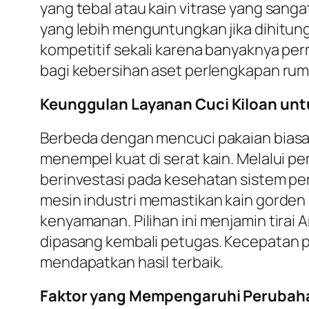
yang tebal atau kain vitrase yang sang
yang lebih menguntungkan jika dihitung
kompetitif sekali karena banyaknya per
bagi kebersihan aset perlengkapan rum
Keunggulan Layanan Cuci Kiloan unt
Berbeda dengan mencuci pakaian biasa
menempel kuat di serat kain. Melalui 
berinvestasi pada kesehatan sistem p
mesin industri memastikan kain gorde
kenyamanan. Pilihan ini menjamin tirai
dipasang kembali petugas. Kecepatan p
mendapatkan hasil terbaik.
Faktor yang Mempengaruhi Perubaha