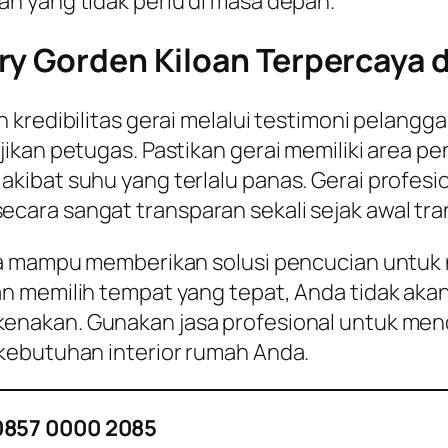
n yang tidak perlu di masa depan.
ry Gorden Kiloan Terpercaya d
 kredibilitas gerai melalui testimoni pelang
ikan petugas. Pastikan gerai memiliki area p
kibat suhu yang terlalu panas. Gerai profesi
ara sangat transparan sekali sejak awal tran
rta mampu memberikan solusi pencucian untu
n memilih tempat yang tepat, Anda tidak akan
kenakan. Gunakan jasa profesional untuk men
kebutuhan interior rumah Anda.
0857 0000 2085