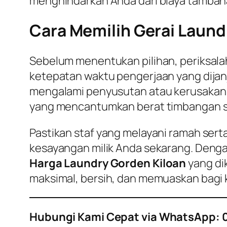
menghindarkan Anda dari biaya tambaha
Cara Memilih Gerai Laund
Sebelum menentukan pilihan, periksalah
ketepatan waktu pengerjaan yang dijanj
mengalami penyusutan atau kerusakan a
yang mencantumkan berat timbangan sec
Pastikan staf yang melayani ramah se
kesayangan milik Anda sekarang. Denga
Harga Laundry Gorden Kiloan
yang di
maksimal, bersih, dan memuaskan bagi 
Hubungi Kami Cepat via WhatsApp: 