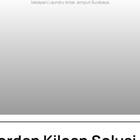
Melayani Laundry Antar Jemput Surabaya