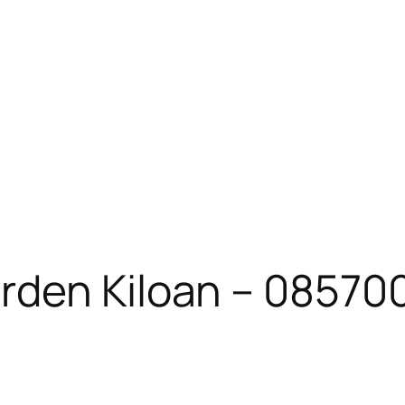
rden Kiloan – 0857