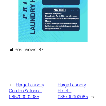
Post Views:
87
←
Harga Laundry
Harga Laundry
Gorden Satuan –
Hotel –
085700002085
085700002085
→