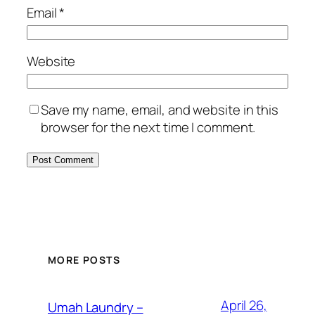
Email
*
Website
Save my name, email, and website in this
browser for the next time I comment.
MORE POSTS
April 26,
Umah Laundry –