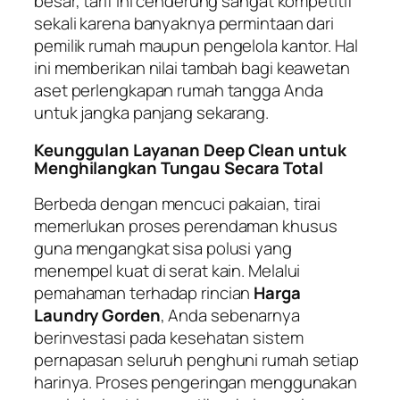
besar, tarif ini cenderung sangat kompetitif
sekali karena banyaknya permintaan dari
pemilik rumah maupun pengelola kantor. Hal
ini memberikan nilai tambah bagi keawetan
aset perlengkapan rumah tangga Anda
untuk jangka panjang sekarang.
Keunggulan Layanan Deep Clean untuk
Menghilangkan Tungau Secara Total
Berbeda dengan mencuci pakaian, tirai
memerlukan proses perendaman khusus
guna mengangkat sisa polusi yang
menempel kuat di serat kain. Melalui
pemahaman terhadap rincian
Harga
Laundry Gorden
, Anda sebenarnya
berinvestasi pada kesehatan sistem
pernapasan seluruh penghuni rumah setiap
harinya. Proses pengeringan menggunakan