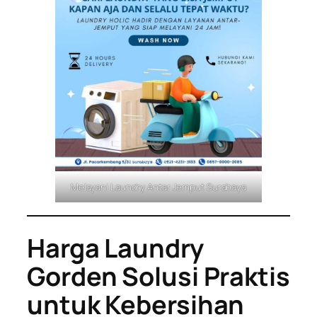
Melayani Laundry Antar Jemput Surabaya
Harga Laundry
Gorden Solusi Praktis
untuk Kebersihan