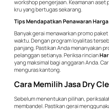
workshop pengerjaan. Keamanan aset pr
kru yang bertugas sekarang.
Tips Mendapatkan Penawaran Harga 
Banyak gerai menawarkan promo paket 
waktu. Dengan program loyalitas terseb
panjang. Pastikan Anda menanyakan pr
pelanggan setianya. Periksa rincian
Har
yang maksimal bagi anggaran Anda. Cara
menguras kantong.
Cara Memilih Jasa Dry Cl
Sebelum menentukan pilihan, periksalah
membandel. Pastikan gerai menggunaka