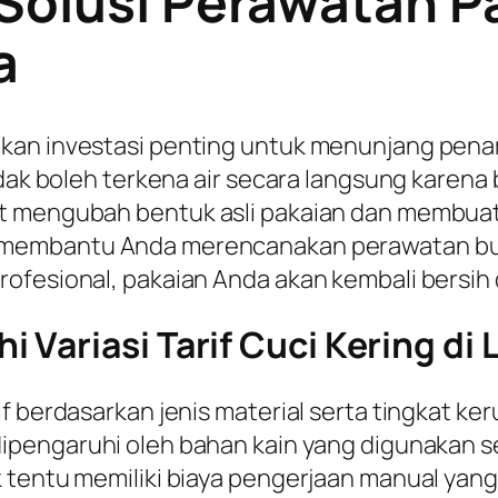
 Solusi Perawatan 
a
kan investasi penting untuk menunjang penam
idak boleh terkena air secara langsung karena 
t mengubah bentuk asli pakaian dan membuat t
membantu Anda merencanakan perawatan busa
ofesional, pakaian Anda akan kembali bersih d
Variasi Tarif Cuci Kering di
f berdasarkan jenis material serta tingkat ke
ipengaruhi oleh bahan kain yang digunakan se
 tentu memiliki biaya pengerjaan manual yang