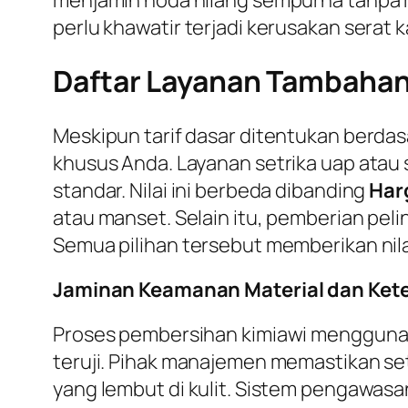
perlu khawatir terjadi kerusakan serat 
Daftar Layanan Tambahan 
Meskipun tarif dasar ditentukan berda
khusus Anda. Layanan setrika uap atau
standar. Nilai ini berbeda dibanding
Har
atau manset. Selain itu, pemberian peli
Semua pilihan tersebut memberikan nila
Jaminan Keamanan Material dan Ket
Proses pembersihan kimiawi mengguna
teruji. Pihak manajemen memastikan se
yang lembut di kulit. Sistem pengawasa