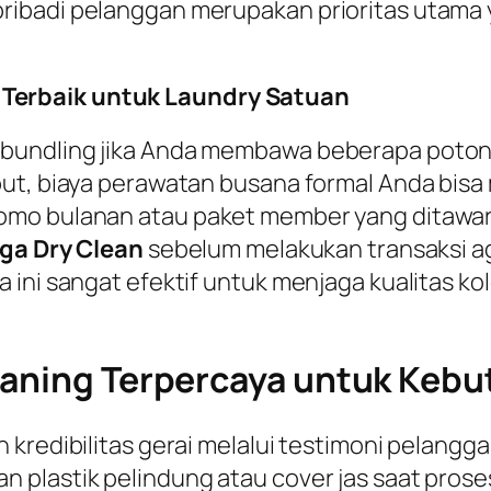
ibadi pelanggan merupakan prioritas utama y
Terbaik untuk Laundry Satuan
bundling jika Anda membawa beberapa potong 
ut, biaya perawatan busana formal Anda bisa 
omo bulanan atau paket member yang ditawar
ga Dry Clean
sebelum melakukan transaksi a
 ini sangat efektif untuk menjaga kualitas ko
eaning Terpercaya untuk Kebu
 kredibilitas gerai melalui testimoni pelang
n plastik pelindung atau
cover
jas saat prose