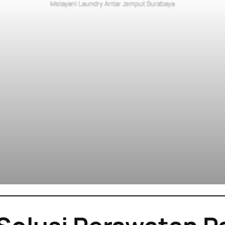
Melayani Laundry Antar Jemput Surabaya