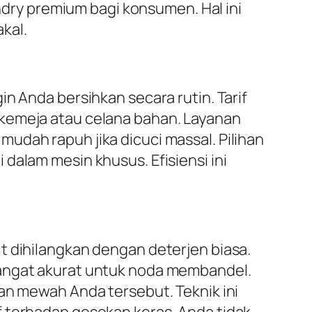
undry premium bagi konsumen. Hal ini
kal.
n Anda bersihkan secara rutin. Tarif
 kemeja atau celana bahan. Layanan
udah rapuh jika dicuci massal. Pilihan
dalam mesin khusus. Efisiensi ini
t dihilangkan dengan deterjen biasa.
angat akurat untuk noda membandel.
an mewah Anda tersebut. Teknik ini
f terhadap gesekan keras. Anda tidak