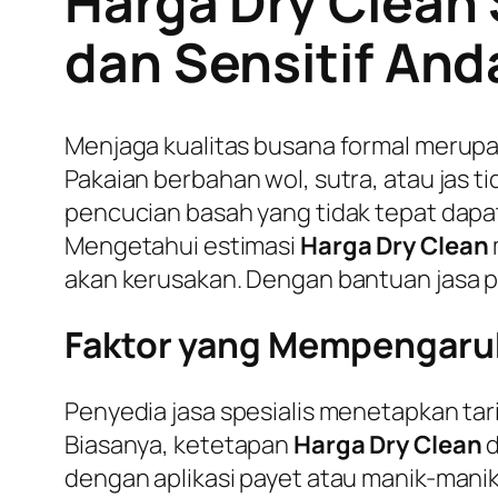
Harga Dry Clean
dan Sensitif And
Menjaga kualitas busana formal merupa
Pakaian berbahan wol, sutra, atau jas t
pencucian basah yang tidak tepat dapa
Mengetahui estimasi
Harga Dry Clean
akan kerusakan. Dengan bantuan jasa pr
Faktor yang Mempengaruhi 
Penyedia jasa spesialis menetapkan tari
Biasanya, ketetapan
Harga Dry Clean
d
dengan aplikasi payet atau manik-manik