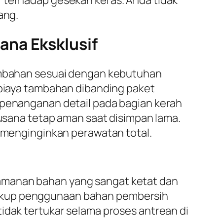
ang.
ana Eksklusif
tambahan sesuai dengan kebutuhan
h biaya tambahan dibanding paket
penanganan detail pada bagian kerah
busana tetap aman saat disimpan lama.
g menginginkan perawatan total.
amanan bahan yang sangat ketat dan
akup penggunaan bahan pembersih
idak tertukar selama proses antrean di