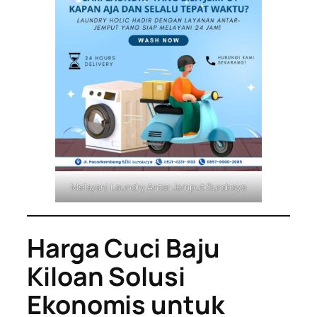
Melayani Laundry Antar Jemput Surabaya
Harga Cuci Baju
Kiloan Solusi
Ekonomis untuk