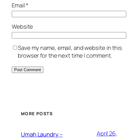
Email
*
Website
Save my name, email, and website in this
browser for the next time I comment.
MORE POSTS
April 26,
Umah Laundry –