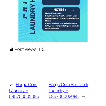
Post Views:
115
←
Harga Coin
Harga Cuci Bantal di
Laundry –
Laundry –
085700002085
085700002085
→