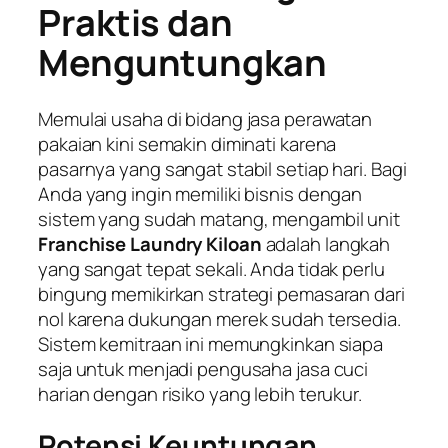
Praktis dan
Menguntungkan
Memulai usaha di bidang jasa perawatan
pakaian kini semakin diminati karena
pasarnya yang sangat stabil setiap hari. Bagi
Anda yang ingin memiliki bisnis dengan
sistem yang sudah matang, mengambil unit
Franchise Laundry Kiloan
adalah langkah
yang sangat tepat sekali. Anda tidak perlu
bingung memikirkan strategi pemasaran dari
nol karena dukungan merek sudah tersedia.
Sistem kemitraan ini memungkinkan siapa
saja untuk menjadi pengusaha jasa cuci
harian dengan risiko yang lebih terukur.
Potensi Keuntungan