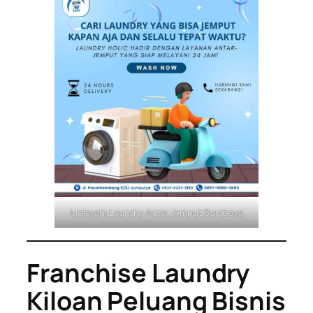
Melayani Laundry Antar Jemput Surabaya
Franchise Laundry
Kiloan Peluang Bisnis