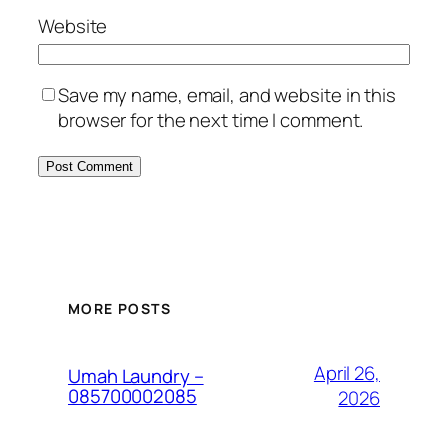
Website
Save my name, email, and website in this
browser for the next time I comment.
MORE POSTS
April 26,
Umah Laundry –
085700002085
2026