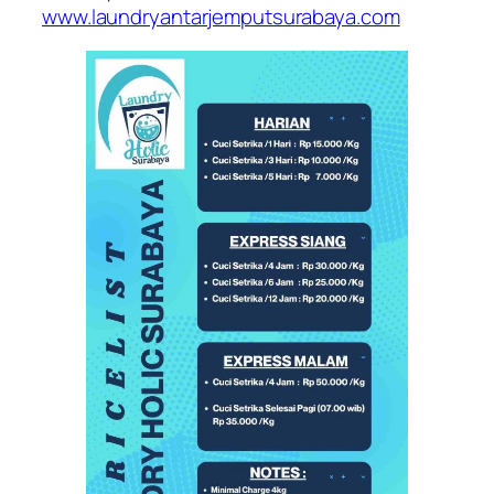
www.laundryantarjemputsurabaya.com