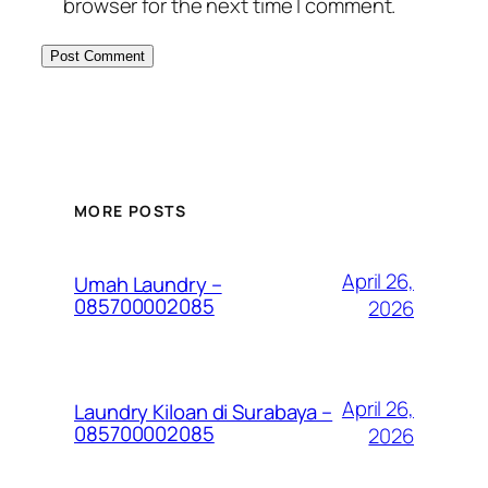
browser for the next time I comment.
MORE POSTS
April 26,
Umah Laundry –
085700002085
2026
April 26,
Laundry Kiloan di Surabaya –
085700002085
2026