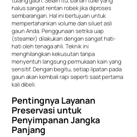
tulang gaun. Selain itu, bahan tulle yang
halus sangat rentan robek jika diproses
sembarangan. Hal ini bertujuan untuk
mempertahankan volume dan siluet asli
gaun Anda. Penggunaan setrika uap
(
steamer
) dilakukan dengan sangat hati-
hati oleh tenaga ahli. Teknik ini
menghilangkan kekusutan tanpa
menyentuh langsung permukaan kain yang
sensitif. Dengan begitu, setiap lipatan pada
gaun akan kembali rapi seperti saat pertama
kali dibeli.
Pentingnya Layanan
Preservasi untuk
Penyimpanan Jangka
Panjang