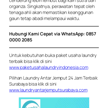
cenderung lebih lembut bagi kain sutra dan
organza. Singkatnya, perawatan tepat oleh
tenaga ahli akan memastikan keanggunan
gaun tetap abadi melampaui waktu.
Hubungi Kami Cepat via WhatsApp: 0857
0000 2085
Untuk kebutuhan buka paket usaha laundry
terbaik bisa klik di sini
www.paketusahalaundryindonesia.com
Pilihan Laundry Antar Jemput 24 Jam Terbaik
Surabaya bisa klik di sini
www.laundryantarjemputsurabaya.com