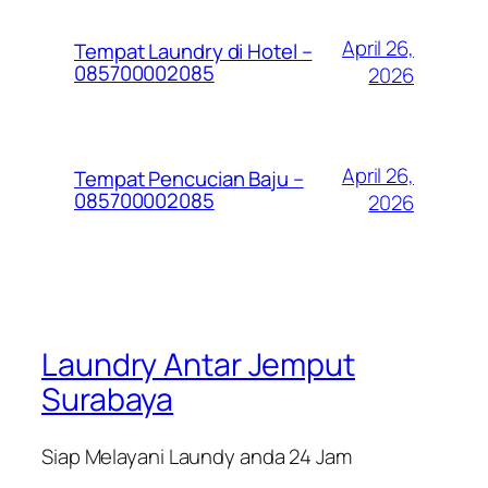
April 26,
Tempat Laundry di Hotel –
085700002085
2026
April 26,
Tempat Pencucian Baju –
085700002085
2026
Laundry Antar Jemput
Surabaya
Siap Melayani Laundy anda 24 Jam