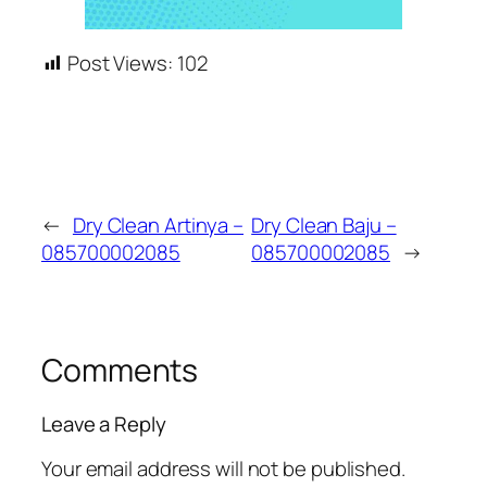
Post Views:
102
←
Dry Clean Artinya –
Dry Clean Baju –
085700002085
085700002085
→
Comments
Leave a Reply
Your email address will not be published.