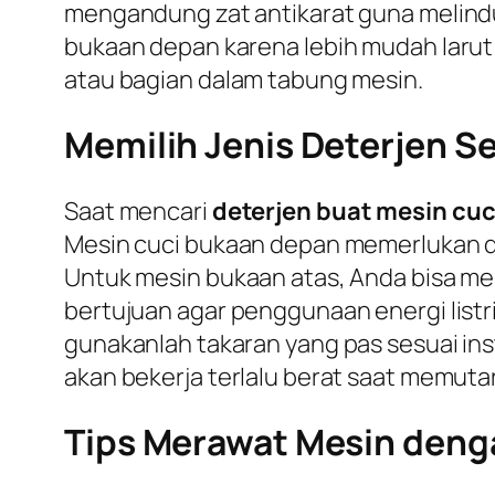
mengandung zat antikarat guna melindun
bukaan depan karena lebih mudah larut 
atau bagian dalam tabung mesin.
Memilih Jenis Deterjen S
Saat mencari
deterjen buat mesin cuc
Mesin cuci bukaan depan memerlukan de
Untuk mesin bukaan atas, Anda bisa men
bertujuan agar penggunaan energi listri
gunakanlah takaran yang pas sesuai ins
akan bekerja terlalu berat saat memuta
Tips Merawat Mesin deng