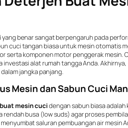
 Deterjen Buat Mesi
i
yang benar sangat berpengaruh pada perfor
n cuci tangan biasa untuk mesin otomatis me
sor serta komponen motor penggerak mesin. O
investasi alat rumah tangga Anda. Akhirnya, 
a dalam jangka panjang.
us Mesin dan Sabun Cuci Man
 buat mesin cuci
dengan sabun biasa adalah k
a rendah busa (
low suds
) agar proses pembila
menyumbat saluran pembuangan air mesin Anda