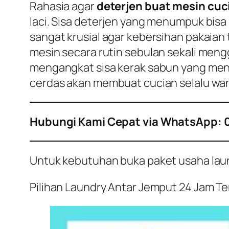
Rahasia agar
deterjen buat mesin cuc
laci. Sisa deterjen yang menumpuk bis
sangat krusial agar kebersihan pakaian 
mesin secara rutin sebulan sekali meng
mengangkat sisa kerak sabun yang meng
cerdas akan membuat cucian selalu wan
Hubungi Kami Cepat via WhatsApp: 
Untuk kebutuhan buka paket usaha laundr
Pilihan Laundry Antar Jemput 24 Jam Terb