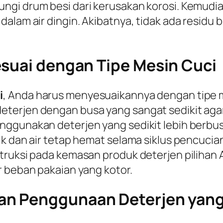
gi drum besi dari kerusakan korosi. Kemudian,
dalam air dingin. Akibatnya, tidak ada resid
esuai dengan Tipe Mesin Cuci
i
, Anda harus menyesuaikannya dengan tipe 
terjen dengan busa yang sangat sedikit agar
ggunakan deterjen yang sedikit lebih berbusa
k dan air tetap hemat selama siklus pencucia
truksi pada kemasan produk deterjen pilihan 
r beban pakaian yang kotor.
an Penggunaan Deterjen yang