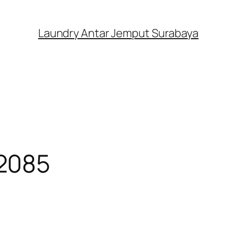
Laundry Antar Jemput Surabaya
02085