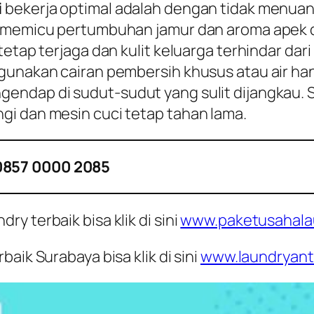
i
bekerja optimal adalah dengan tidak menuan
a memicu pertumbuhan jamur dan aroma apek di
tetap terjaga dan kulit keluarga terhindar dar
gunakan cairan pembersih khusus atau air hang
endap di sudut-sudut yang sulit dijangkau. S
gi dan mesin cuci tetap tahan lama.
0857 0000 2085
y terbaik bisa klik di sini
www.paketusahala
aik Surabaya bisa klik di sini
www.laundryant