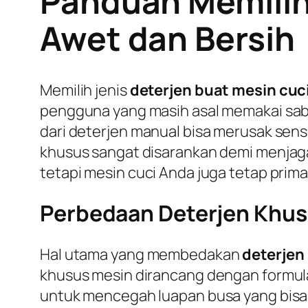
Panduan Memilih
Awet dan Bersih
Memilih jenis
deterjen buat mesin cuc
pengguna yang masih asal memakai sabu
dari deterjen manual bisa merusak sen
khusus sangat disarankan demi menjaga 
tetapi mesin cuci Anda juga tetap prim
Perbedaan Deterjen Khus
Hal utama yang membedakan
deterjen
khusus mesin dirancang dengan formul
untuk mencegah luapan busa yang bisa 