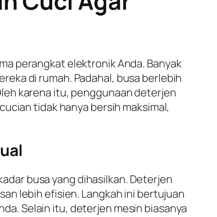
n Cuci Agar
ma perangkat elektronik Anda. Banyak
reka di rumah. Padahal, busa berlebih
leh karena itu, penggunaan deterjen
cucian tidak hanya bersih maksimal,
ual
adar busa yang dihasilkan. Deterjen
san lebih efisien. Langkah ini bertujuan
. Selain itu, deterjen mesin biasanya