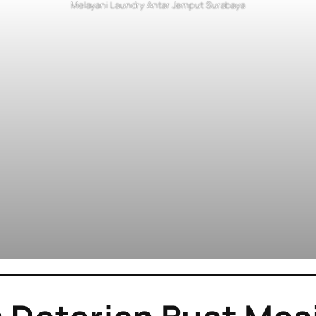
Melayani Laundry Antar Jemput Surabaya