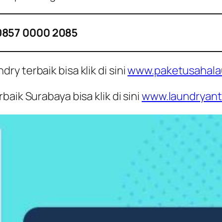
0857 0000 2085
y terbaik bisa klik di sini
www.paketusahala
aik Surabaya bisa klik di sini
www.laundryant