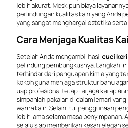
lebih akurat. Meskipun biaya layananny
perlindungan kualitas kain yang Anda p
yang sangat menghargai estetika serta 
Cara Menjaga Kualitas Ka
Setelah Anda mengambil hasil
cuci ker
pelindung pembungkusnya. Langkah ini 
terhindar dari penguapan kimia yang t
kokoh guna menjaga struktur bahu agar t
uap profesional tetap terjaga kerapia
simpanlah pakaian di dalam lemari yang
warna kain. Selain itu, penggunaan pe
lebih lama selama masa penyimpanan. 
selalu siap memberikan kesan elegan se