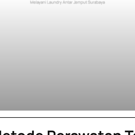
Melayani Laundry Antar Jemput Surabaya