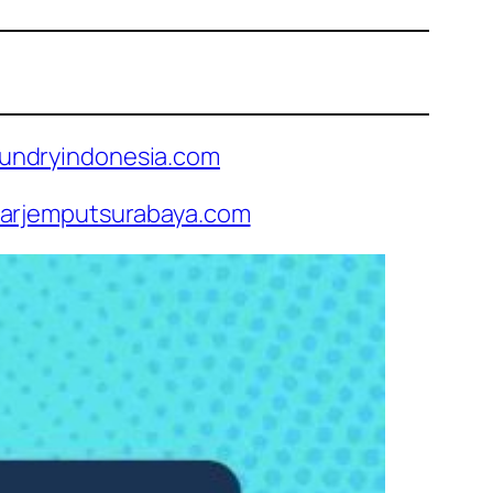
undryindonesia.com
arjemputsurabaya.com