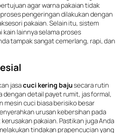
ertujuan agar warna pakaian tidak
n, proses pengeringan dilakukan dengan
sesori pakaian. Selain itu, sistem
i kain lainnya selama proses
da tampak sangat cemerlang, rapi, dan
esial
kan jasa
cuci kering baju
secara rutin
 dengan detail payet rumit, jas formal,
mesin cuci biasa berisiko besar
 menyerahkan urusan kebersihan pada
t kerusakan pakaian. Pastikan juga Anda
 melakukan tindakan prapencucian yang