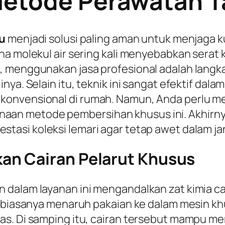
Metode Perawatan T
ju
menjadi solusi paling aman untuk menjaga ku
a molekul air sering kali menyebabkan serat k
, menggunakan jasa profesional adalah langk
nya. Selain itu, teknik ini sangat efektif dal
onvensional di rumah. Namun, Anda perlu me
aan metode pembersihan khusus ini. Akhir
asi koleksi lemari agar tetap awet dalam ja
an Cairan Pelarut Khusus
 dalam layanan ini mengandalkan zat kimia c
l biasanya menaruh pakaian ke dalam mesin kh
as. Di samping itu, cairan tersebut mampu m