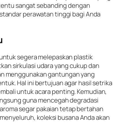
an tentu sangat sebanding dengan
 standar perawatan tinggi bagi Anda
u
n untuk segera melepaskan plastik
kan sirkulasi udara yang cukup dan
kaian menggunakan gantungan yang
uk. Hal ini bertujuan agar hasil setrika
mbali untuk acara penting. Kemudian,
i langsung guna mencegah degradasi
 aroma segar pakaian tetap bertahan
menyeluruh, koleksi busana Anda akan