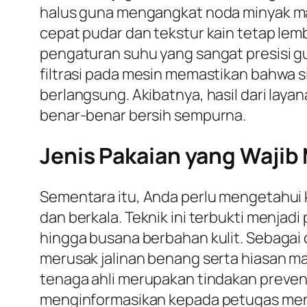
halus guna mengangkat noda minyak mau
cepat pudar dan tekstur kain tetap lem
pengaturan suhu yang sangat presisi gun
filtrasi pada mesin memastikan bahwa s
berlangsung. Akibatnya, hasil dari laya
benar-benar bersih sempurna.
Jenis Pakaian yang Waji
Sementara itu, Anda perlu mengetahui 
dan berkala. Teknik ini terbukti menjad
hingga busana berbahan kulit. Sebagai
merusak jalinan benang serta hiasan m
tenaga ahli merupakan tindakan prevent
menginformasikan kepada petugas meng