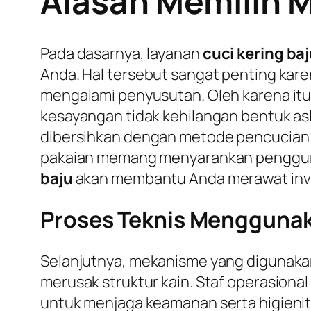
Alasan Memilih 
Pada dasarnya, layanan
cuci kering ba
Anda. Hal tersebut sangat penting karen
mengalami penyusutan. Oleh karena itu
kesayangan tidak kehilangan bentuk asli
dibersihkan dengan metode pencucian k
pakaian memang menyarankan penggun
baju
akan membantu Anda merawat invest
Proses Teknis Menggunak
Selanjutnya, mekanisme yang digunakan
merusak struktur kain. Staf operasiona
untuk menjaga keamanan serta higienit