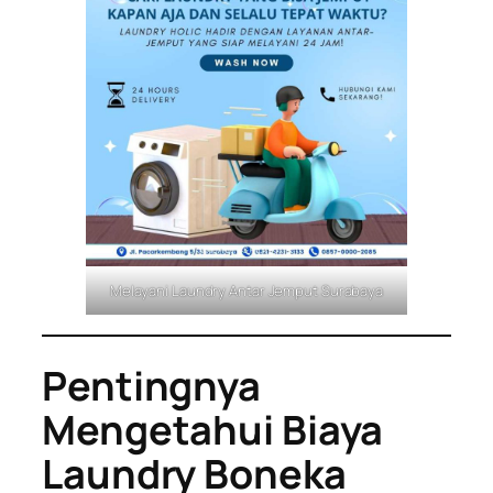
Melayani Laundry Antar Jemput Surabaya
Pentingnya
Mengetahui Biaya
Laundry Boneka