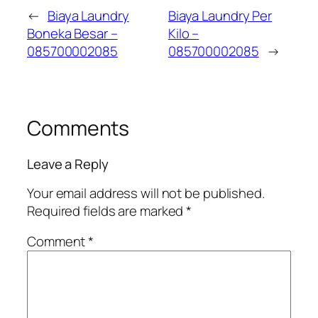
←
Biaya Laundry
Biaya Laundry Per
Boneka Besar –
Kilo –
085700002085
085700002085
→
Comments
Leave a Reply
Your email address will not be published.
Required fields are marked
*
Comment
*