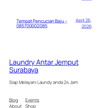
April 26,
Tempat Pencucian Baju –
085700002085
2026
Laundry Antar Jemput
Surabaya
Siap Melayani Laundy anda 24 Jam
Blog
Events
About
Shop