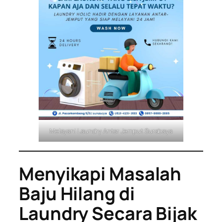
Melayani Laundry Antar Jemput Surabaya
Menyikapi Masalah
Baju Hilang di
Laundry Secara Bijak