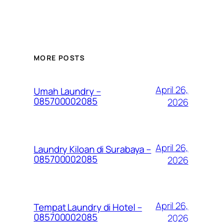
MORE POSTS
April 26,
Umah Laundry –
085700002085
2026
April 26,
Laundry Kiloan di Surabaya –
085700002085
2026
April 26,
Tempat Laundry di Hotel –
085700002085
2026