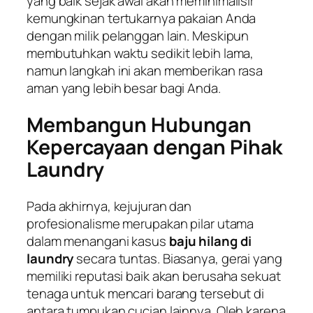
yang baik sejak awal akan meminimalisir
kemungkinan tertukarnya pakaian Anda
dengan milik pelanggan lain. Meskipun
membutuhkan waktu sedikit lebih lama,
namun langkah ini akan memberikan rasa
aman yang lebih besar bagi Anda.
Membangun Hubungan
Kepercayaan dengan Pihak
Laundry
Pada akhirnya, kejujuran dan
profesionalisme merupakan pilar utama
dalam menangani kasus
baju hilang di
laundry
secara tuntas. Biasanya, gerai yang
memiliki reputasi baik akan berusaha sekuat
tenaga untuk mencari barang tersebut di
antara tumpukan cucian lainnya. Oleh karena