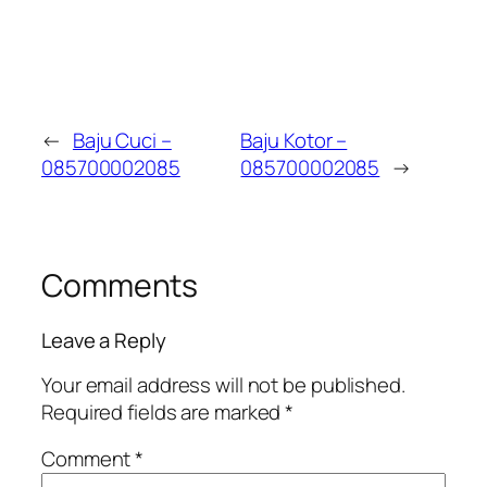
←
Baju Cuci –
Baju Kotor –
085700002085
085700002085
→
Comments
Leave a Reply
Your email address will not be published.
Required fields are marked
*
Comment
*