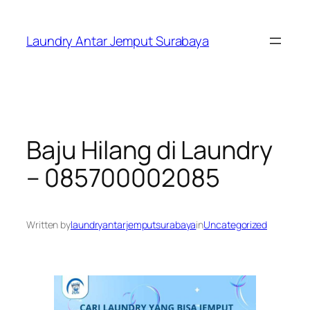
Skip
to
Laundry Antar Jemput Surabaya
content
Baju Hilang di Laundry
– 085700002085
Written by
laundryantarjemputsurabaya
in
Uncategorized