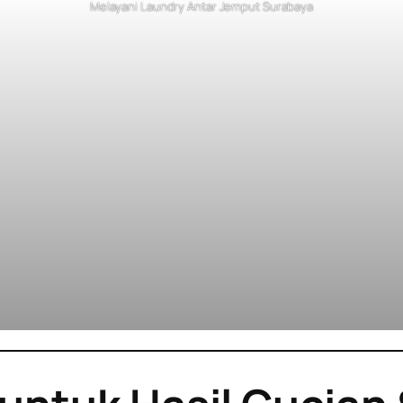
Melayani Laundry Antar Jemput Surabaya