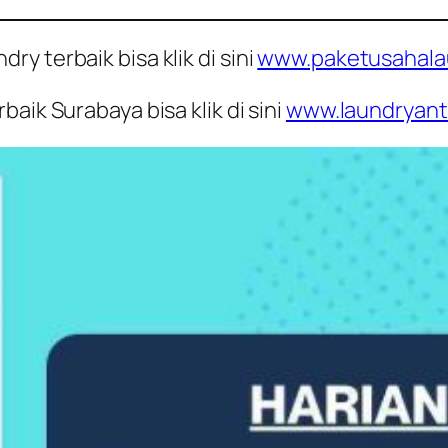
y terbaik bisa klik di sini
www.paketusahala
aik Surabaya bisa klik di sini
www.laundryant