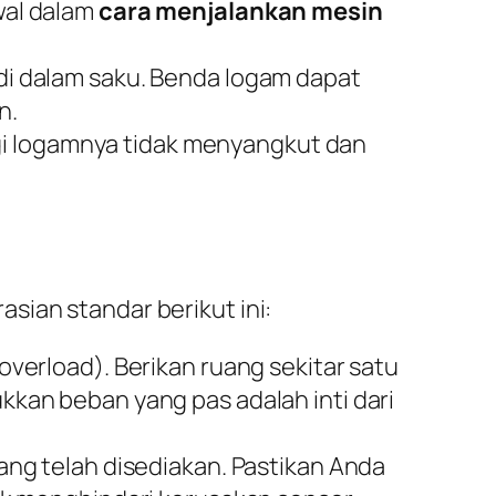
awal dalam
cara menjalankan mesin
l di dalam saku. Benda logam dapat
n.
igi logamnya tidak menyangkut dan
sian standar berikut ini:
overload
). Berikan ruang sekitar satu
ukkan beban yang pas adalah inti dari
ng telah disediakan. Pastikan Anda