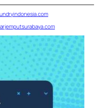
undryindonesia.com
arjemputsurabaya.com