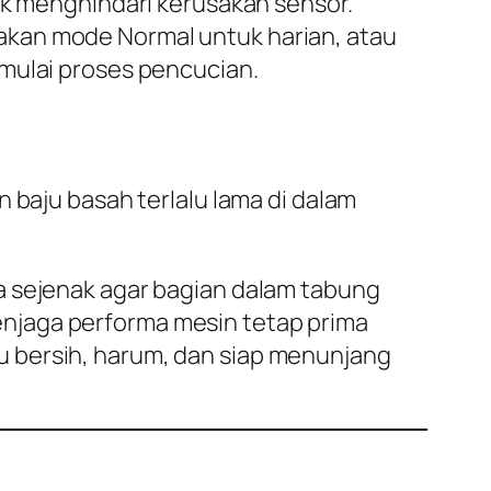
k menghindari kerusakan sensor.
Gunakan mode
Normal
untuk harian, atau
ulai proses pencucian.
 baju basah terlalu lama di dalam
a sejenak agar bagian dalam tabung
enjaga performa mesin tetap prima
u bersih, harum, dan siap menunjang