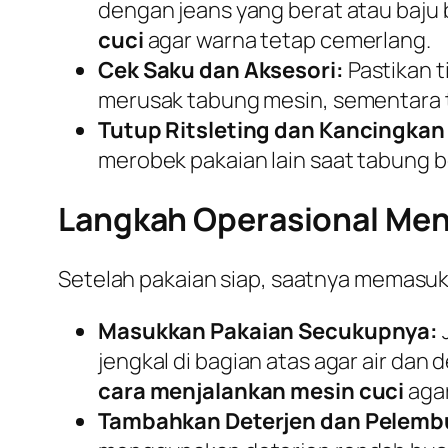
dengan jeans yang berat atau baju b
cuci
agar warna tetap cemerlang.
Cek Saku dan Aksesori:
Pastikan t
merusak tabung mesin, sementara t
Tutup Ritsleting dan Kancingkan
merobek pakaian lain saat tabung 
Langkah Operasional Men
Setelah pakaian siap, saatnya memasukk
Masukkan Pakaian Secukupnya:
jengkal di bagian atas agar air dan
cara menjalankan mesin cuci
agar
Tambahkan Deterjen dan Pelemb