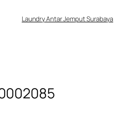
Laundry Antar Jemput Surabaya
00002085