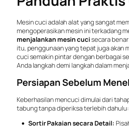
Panduan Praktis
Mesin cuci adalah alat yang sangat me
mengoperasikan mesin ini terkadang 
menjalankan mesin cuci
secara benar 
itu, penggunaan yang tepat juga akan m
cuci semakin pintar dengan berbagai s
Anda langkah demi langkah dalam menja
Persiapan Sebelum Mene
Keberhasilan mencuci dimulai dari tah
tabung tanpa diperiksa terlebih dahulu:
Sortir Pakaian secara Detail:
Pisa