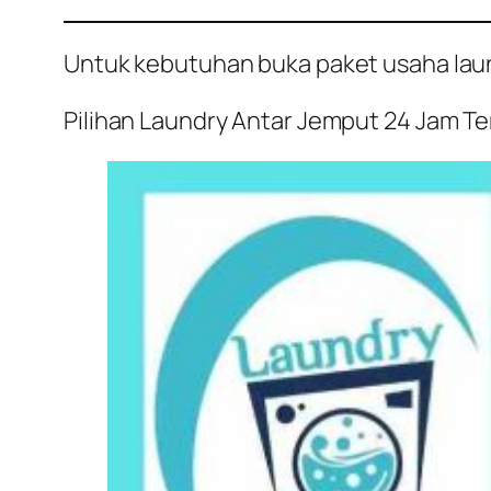
Untuk kebutuhan buka paket usaha laundr
Pilihan Laundry Antar Jemput 24 Jam Terb