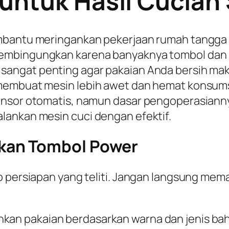
 untuk Hasil Cucia
mbantu meringankan pekerjaan rumah tangga s
membingungkan karena banyaknya tombol dan
sangat penting agar pakaian Anda bersih maks
embuat mesin lebih awet dan hemat konsumsi l
ensor otomatis, namun dasar pengoperasianny
lankan mesin cuci dengan efektif.
kan Tombol Power
ap persiapan yang teliti. Jangan langsung me
hkan pakaian berdasarkan warna dan jenis ba