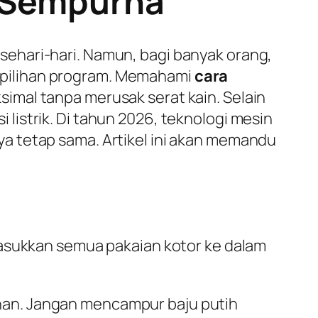
n Sempurna
ehari-hari. Namun, bagi banyak orang,
 pilihan program. Memahami
cara
imal tanpa merusak serat kain. Selain
istrik. Di tahun 2026, teknologi mesin
a tetap sama. Artikel ini akan memandu
masukkan semua pakaian kotor ke dalam
han. Jangan mencampur baju putih